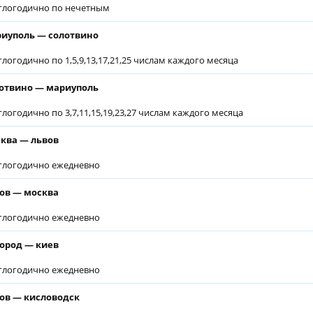
глогодично по нечетным
иуполь — солотвино
глогодично по 1,5,9,13,17,21,25 числам каждого месяца
отвино — мариуполь
глогодично по 3,7,11,15,19,23,27 числам каждого месяца
ква — львов
глогодично ежедневно
ов — москва
глогодично ежедневно
ород — киев
глогодично ежедневно
ов — кисловодск