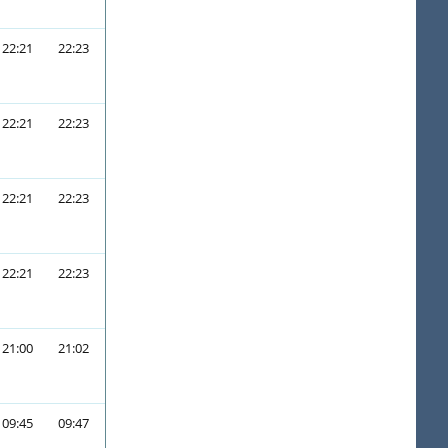
22:21
22:23
22:21
22:23
22:21
22:23
22:21
22:23
21:00
21:02
09:45
09:47