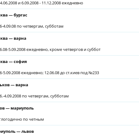
4.06.2008 и 6.09.2008 - 11.12.2008 ежедневно
ква — бургас
06-4.09.08 по четвергам, субботам
ква — варна
06.08-5.09.2008 ежедневно, кроме четвергов и суббот
ква — софия
06-5.09.2008 ежедневно; 12.06.08 до ст.киев под №233
ьков — варна
06.-4.09.2008 по четвергам, субботам
ов — мариуполь
глогодично по четным
иуполь — львов