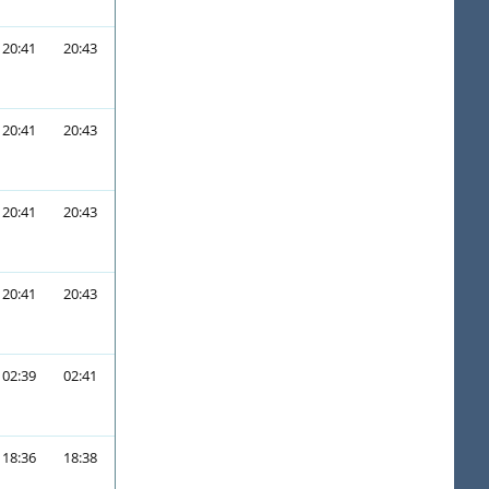
20:41
20:43
20:41
20:43
20:41
20:43
20:41
20:43
02:39
02:41
18:36
18:38