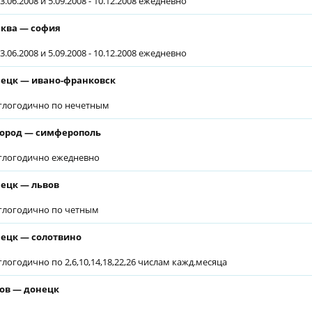
3.06.2008 и 5.09.2008 - 10.12.2008 ежедневно
ква — софия
3.06.2008 и 5.09.2008 - 10.12.2008 ежедневно
ецк — ивано-франковск
глогодично по нечетным
ород — симферополь
глогодично ежедневно
ецк — львов
глогодично по четным
ецк — солотвино
глогодично по 2,6,10,14,18,22,26 числам кажд.месяца
ов — донецк