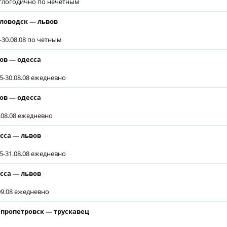
глогодично по нечетным
ловодск — львов
6-30.08.08 по четным
ов — одесса
05-30.08.08 ежедневно
ов — одесса
1.08.08 ежедневно
сса — львов
05-31.08.08 ежедневно
сса — львов
.09.08 ежедневно
пропетровск — трускавец