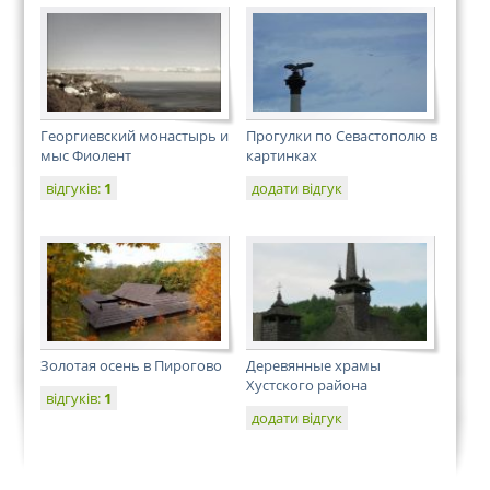
Георгиевский монастырь и
Прогулки по Севастополю в
мыс Фиолент
картинках
відгуків:
1
додати відгук
Золотая осень в Пирогово
Деревянные храмы
Хустского района
відгуків:
1
додати відгук