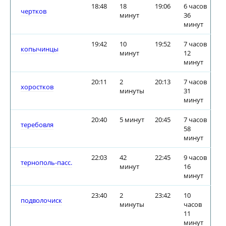
18:48
18
19:06
6 часов
чертков
минут
36
минут
19:42
10
19:52
7 часов
копычинцы
минут
12
минут
20:11
2
20:13
7 часов
хоростков
минуты
31
минут
20:40
5 минут
20:45
7 часов
теребовля
58
минут
22:03
42
22:45
9 часов
тернополь-пасс.
минут
16
минут
23:40
2
23:42
10
подволочиск
минуты
часов
11
минут