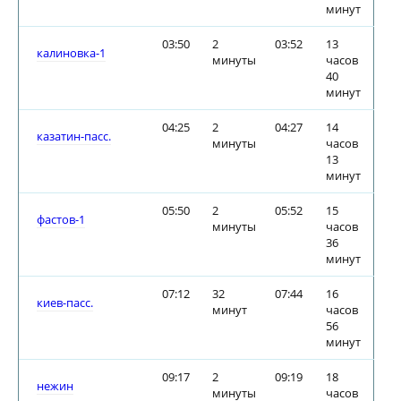
минут
03:50
2
03:52
13
калиновка-1
минуты
часов
40
минут
04:25
2
04:27
14
казатин-пасс.
минуты
часов
13
минут
05:50
2
05:52
15
фастов-1
минуты
часов
36
минут
07:12
32
07:44
16
киев-пасс.
минут
часов
56
минут
09:17
2
09:19
18
нежин
минуты
часов