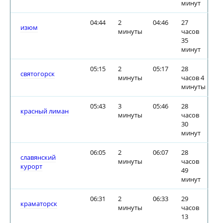
минут
04:44
2
04:46
27
изюм
минуты
часов
35
минут
05:15
2
05:17
28
святогорск
минуты
часов 4
минуты
05:43
3
05:46
28
красный лиман
минуты
часов
30
минут
06:05
2
06:07
28
славянский
минуты
часов
курорт
49
минут
06:31
2
06:33
29
краматорск
минуты
часов
13