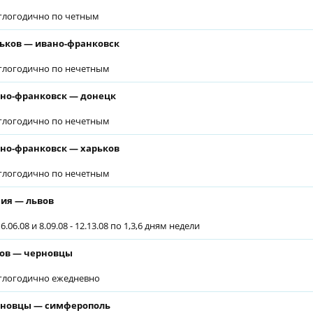
глогодично по четным
ьков — ивано-франковск
глогодично по нечетным
но-франковск — донецк
глогодично по нечетным
но-франковск — харьков
глогодично по нечетным
ия — львов
6.06.08 и 8.09.08 - 12.13.08 по 1,3,6 дням недели
ов — черновцы
глогодично ежедневно
новцы — симферополь