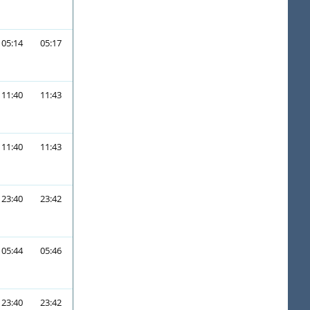
05:14
05:17
11:40
11:43
11:40
11:43
23:40
23:42
05:44
05:46
23:40
23:42