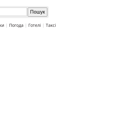
ки
|
Погода
|
Готелі
|
Таксі