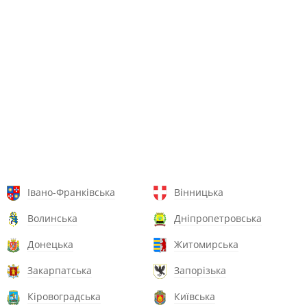
Івано-Франківська
Вінницька
Волинська
Дніпропетровська
Донецька
Житомирська
Закарпатська
Запорізька
Кіровоградська
Київська