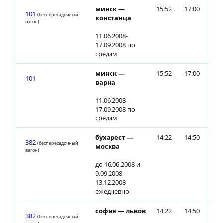
минск —
15:52
17:00
101
(беспересадочный
констанца
вагон)
11.06.2008-
17.09.2008 по
средам
минск —
15:52
17:00
101
варна
11.06.2008-
17.09.2008 по
средам
бухарест —
14:22
14:50
382
(беспересадочный
москва
вагон)
до 16.06.2008 и
9.09.2008 -
13.12.2008
ежедневно
софия — львов
14:22
14:50
382
(беспересадочный