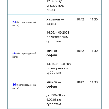
12.06.08 до
ст.киев под
№233
харьков —
10:42
11:30
63
(беспересадочный
варна
вагон)
14.06.-4.09.2008
по четвергам,
субботам
минск —
10:42
11:30
86
(беспересадочный
софия
вагон)
14.06.08 - 2.09.08
по вторникам,
субботам
минск —
10:42
11:30
86
(беспересадочный
софия
вагон)
до 7.06.08 и с
6.09.08 по
субботам