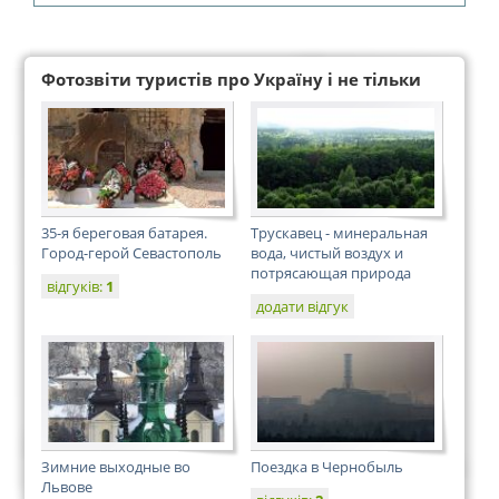
Фотозвіти туристів про Україну і не тільки
35-я береговая батарея.
Трускавец - минеральная
Город-герой Севастополь
вода, чистый воздух и
потрясающая природа
відгуків:
1
додати відгук
Зимние выходные во
Поездка в Чернобыль
Львове