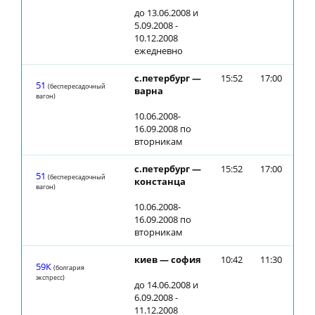
до 13.06.2008 и
5.09.2008 -
10.12.2008
ежедневно
с.петербург —
15:52
17:00
51
(беспересадочный
варна
вагон)
10.06.2008-
16.09.2008 по
вторникам
с.петербург —
15:52
17:00
51
(беспересадочный
констанца
вагон)
10.06.2008-
16.09.2008 по
вторникам
киев — софия
10:42
11:30
59К
(болгария
экспресс)
до 14.06.2008 и
6.09.2008 -
11.12.2008