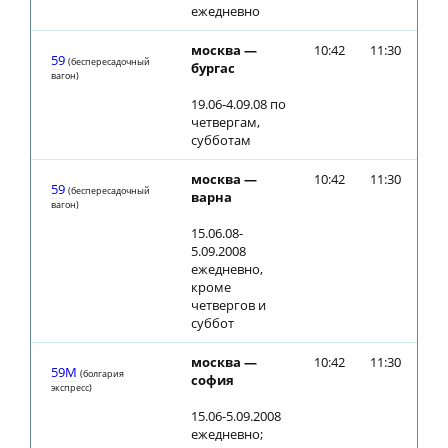
ежедневно
москва —
10:42
11:30
59
(беспересадочный
бургас
вагон)
19.06-4.09.08 по
четвергам,
субботам
москва —
10:42
11:30
59
(беспересадочный
варна
вагон)
15.06.08-
5.09.2008
ежедневно,
кроме
четвергов и
суббот
москва —
10:42
11:30
59М
(болгария
софия
экспресс)
15.06-5.09.2008
ежедневно;