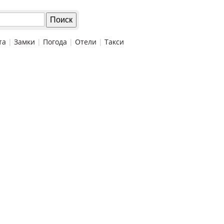
та
|
Замки
|
Погода
|
Отели
|
Такси