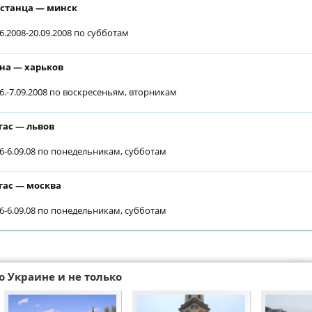
станца — минск
06.2008-20.09.2008 по субботам
на — харьков
06.-7.09.2008 по воскресеньям, вторникам
гас — львов
06-6.09.08 по понедельникам, субботам
гас — москва
06-6.09.08 по понедельникам, субботам
о Украине и не только