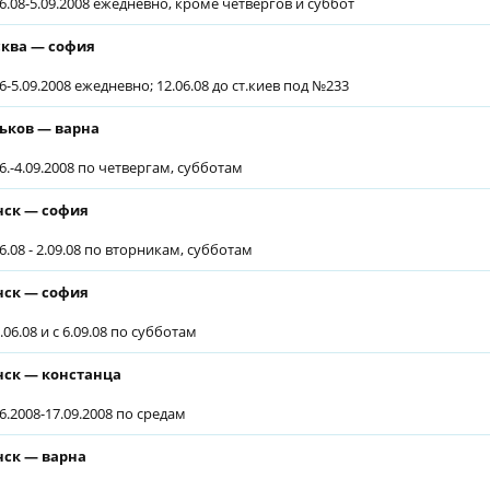
06.08-5.09.2008 ежедневно, кроме четвергов и суббот
ква — софия
06-5.09.2008 ежедневно; 12.06.08 до ст.киев под №233
ьков — варна
06.-4.09.2008 по четвергам, субботам
ск — софия
6.08 - 2.09.08 по вторникам, субботам
ск — софия
.06.08 и с 6.09.08 по субботам
ск — констанца
06.2008-17.09.2008 по средам
ск — варна