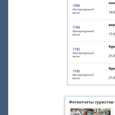
кон
1006
(беспересадочный
14.
вагон)
вар
1180
(беспересадочный
17.
вагон)
бур
1182
(беспересадочный
21.
вагон)
бур
1182
(беспересадочный
21.
вагон)
Фотоотчеты туристов 