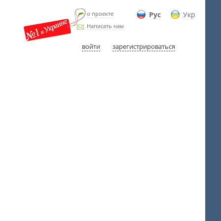
о проекте
Рус
Укр
Написать нам
войти
зарегистрироваться