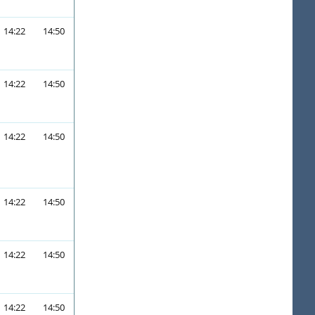
14:22
14:50
14:22
14:50
14:22
14:50
14:22
14:50
14:22
14:50
14:22
14:50