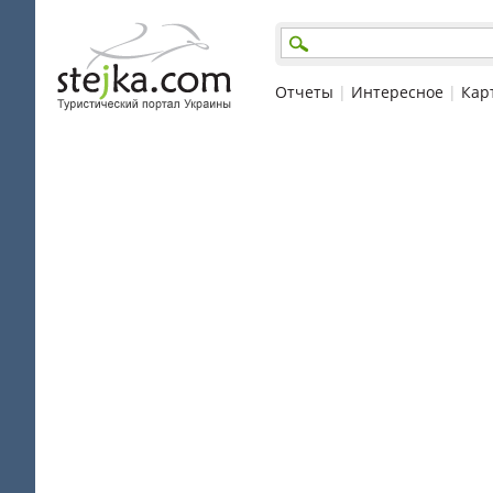
Отчеты
|
Интересное
|
Кар