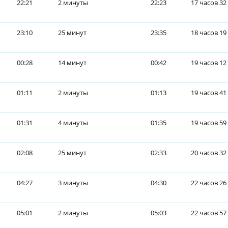
22:21
2 минуты
22:23
17 часов 32
23:10
25 минут
23:35
18 часов 19
00:28
14 минут
00:42
19 часов 12
01:11
2 минуты
01:13
19 часов 41
01:31
4 минуты
01:35
19 часов 59
02:08
25 минут
02:33
20 часов 32
04:27
3 минуты
04:30
22 часов 26
05:01
2 минуты
05:03
22 часов 57