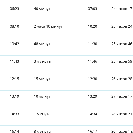
06:23
40 минут
07:03
24 часов 17
08:10
2 часа 10 минут
10:20
25 часов 24
10:42
48 минут
11:30
25 часов 46
11:43
3 минуты
11:46
25 часов 59
12:15
15 минут
12:30
26 часов 28
13:19
10 минут
13:29
27 часов 17
14:33
1 минута
14:34
28 часов 21
16:14
3 минуты
16:17
30 часов 1 