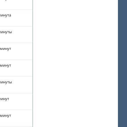
минута
 минуты
 минут
 минут
 минуты
минут
 минут