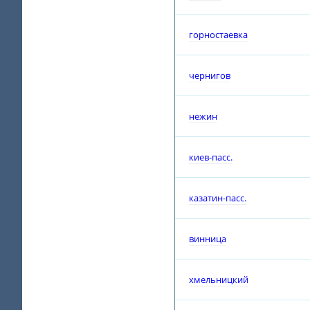
горностаевка
чернигов
нежин
киев-пасс.
казатин-пасс.
винница
хмельницкий