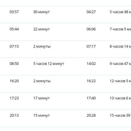
03:57
30 минут
04:27
5 часов 48 
05:44
22 минут
06:06
7 часов 5 м
07:15
2 минуты
07:17
8 часов 14 
08:50
5 часов 12 минут
14:02
9 часов 47 
16:20
2 минуты
16:22
12 часов 5 
17:23
17 минут
17:40
13 часов 6 
20:13
15 минут
20:28
15 часов 39