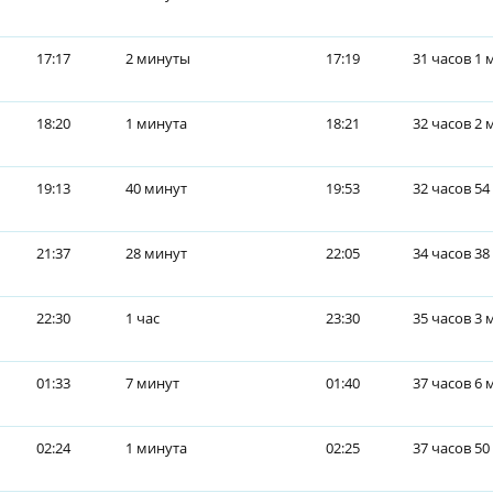
17:17
2 минуты
17:19
31 часов 1 
18:20
1 минута
18:21
32 часов 2
19:13
40 минут
19:53
32 часов 54
21:37
28 минут
22:05
34 часов 38
22:30
1 час
23:30
35 часов 3
01:33
7 минут
01:40
37 часов 6 
02:24
1 минута
02:25
37 часов 50