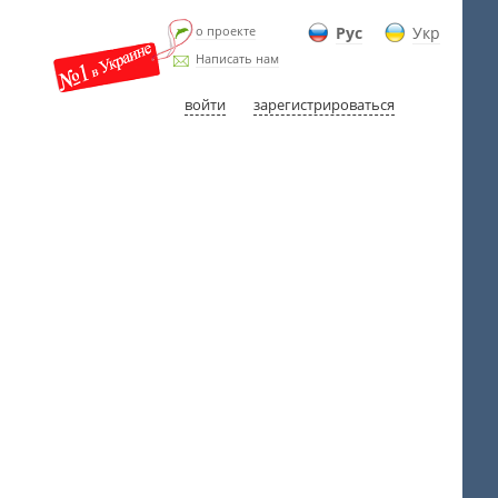
о проекте
Рус
Укр
Написать нам
войти
зарегистрироваться