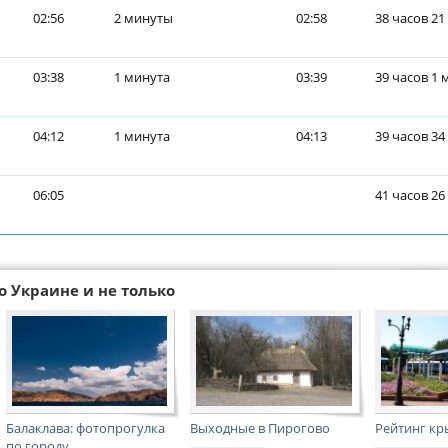
02:56
2 минуты
02:58
38 часов 21
03:38
1 минута
03:39
39 часов 1 
04:12
1 минута
04:13
39 часов 34
06:05
41 часов 26
о Украине и не только
Балаклава: фотопрогулка
Выходные в Пирогово
Рейтинг кр
по городу