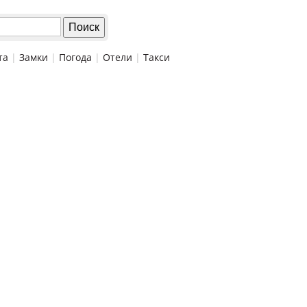
та
|
Замки
|
Погода
|
Отели
|
Такси