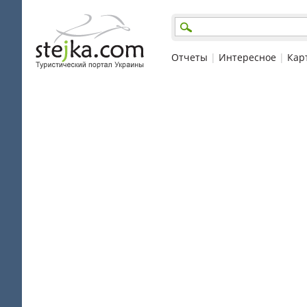
Отчеты
|
Интересное
|
Кар