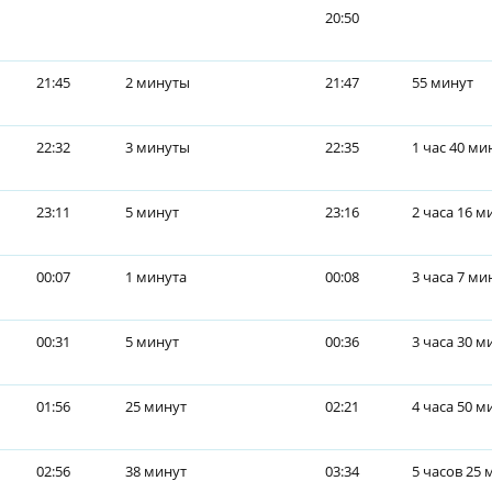
20:50
21:45
2 минуты
21:47
55 минут
22:32
3 минуты
22:35
1 час 40 ми
23:11
5 минут
23:16
2 часа 16 м
00:07
1 минута
00:08
3 часа 7 ми
00:31
5 минут
00:36
3 часа 30 м
01:56
25 минут
02:21
4 часа 50 м
02:56
38 минут
03:34
5 часов 25 