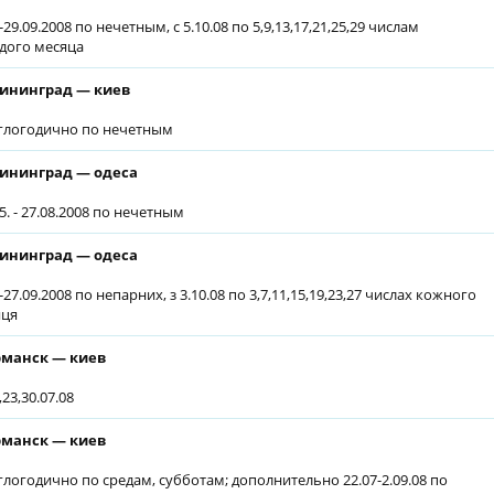
-29.09.2008 по нечетным, с 5.10.08 по 5,9,13,17,21,25,29 числам
дого месяца
ининград — киев
глогодично по нечетным
ининград — одеса
5. - 27.08.2008 по нечетным
ининград — одеса
-27.09.2008 по непарних, з 3.10.08 по 3,7,11,15,19,23,27 числах кожного
яця
манск — киев
,23,30.07.08
манск — киев
глогодично по средам, субботам; дополнительно 22.07-2.09.08 по