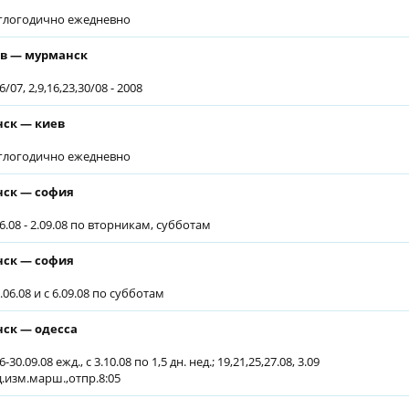
глогодично ежедневно
в — мурманск
6/07, 2,9,16,23,30/08 - 2008
ск — киев
глогодично ежедневно
ск — софия
6.08 - 2.09.08 по вторникам, субботам
ск — софия
.06.08 и с 6.09.08 по субботам
ск — одесса
6-30.09.08 ежд., с 3.10.08 по 1,5 дн. нед.; 19,21,25,27.08, 3.09
д.изм.марш.,отпр.8:05