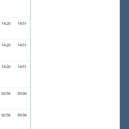
14:20
14:51
14:20
14:51
14:20
14:51
02:56
03:34
02:56
03:34