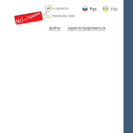
о проекте
Рус
Укр
Написать нам
войти
зарегистрироваться