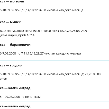
сса — могилев
6-10.09.08 по 6,10,14,18,22,26,30 числам каждого месяца
сса — минск
10.08 по 2,6 дням нед.; 15.06-1.10.08 ежд.; 18,20,24,26.08, 2.09
д.изм.марш.,приб.16:14
сса — барановичи
06-7.09.2008 по 7,11,15,19,23,27 числам каждого месяца
сса — гродно
6-10.09.08 по 6,10,14,18,22,26,30 числам каждого месяца; 22,26.08.08
енен
са — калининград
5. - 29.08.2008 по нечетным
са — калининград