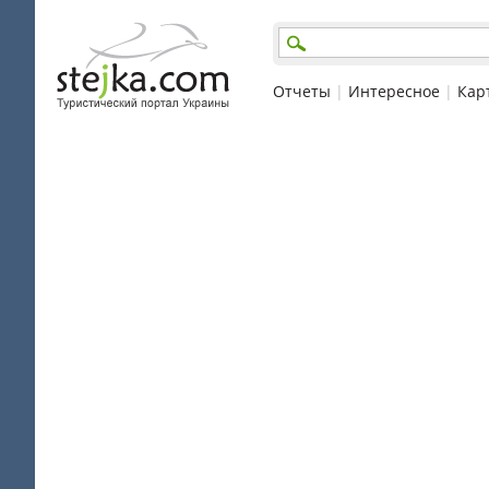
Отчеты
|
Интересное
|
Кар