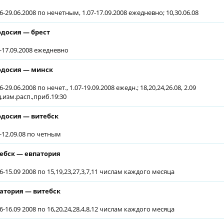
6-29.06.2008 по нечетным, 1.07-17.09.2008 ежедневно; 10,30.06.08
досия — брест
7-17.09.2008 ежедневно
досия — минск
6-29.06.2008 по нечет., 1.07-19.09.2008 ежедн.; 18,20,24,26.08, 2.09
д.изм.расп.,приб.19:30
досия — витебск
7-12.09.08 по четным
ебск — евпатория
6-15.09 2008 по 15,19,23,27,3,7,11 числам каждого месяца
атория — витебск
6-16.09 2008 по 16,20,24,28,4,8,12 числам каждого месяца