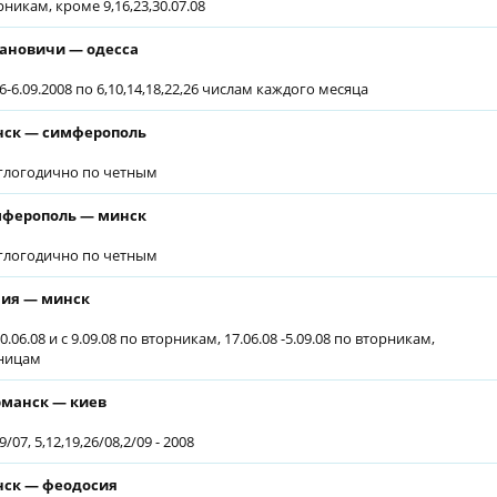
рникам, кроме 9,16,23,30.07.08
ановичи — одесса
06-6.09.2008 по 6,10,14,18,22,26 числам каждого месяца
ск — симферополь
глогодично по четным
ферополь — минск
глогодично по четным
ия — минск
0.06.08 и с 9.09.08 по вторникам, 17.06.08 -5.09.08 по вторникам,
ницам
манск — киев
9/07, 5,12,19,26/08,2/09 - 2008
ск — феодосия