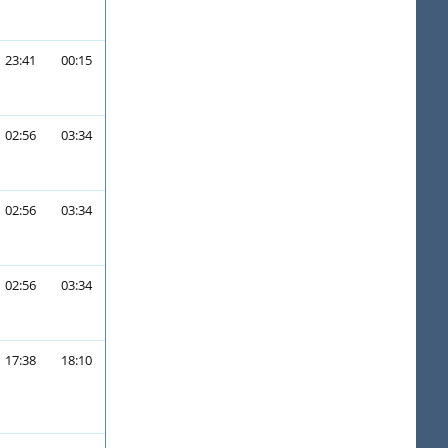
23:41
00:15
02:56
03:34
02:56
03:34
02:56
03:34
17:38
18:10