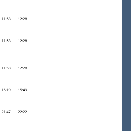
11:58
12:28
11:58
12:28
11:58
12:28
15:19
15:49
21:47
22:22