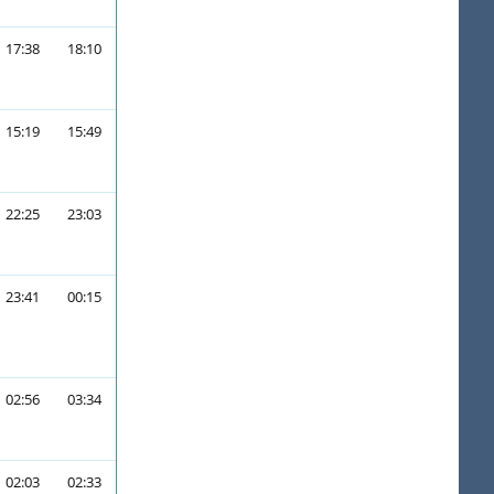
17:38
18:10
15:19
15:49
22:25
23:03
23:41
00:15
02:56
03:34
02:03
02:33