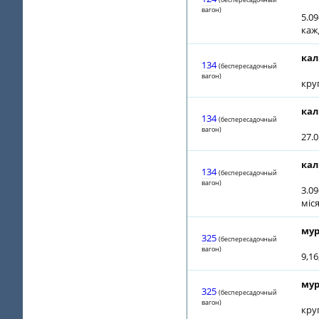
вагон)
5.09
каж
кал
134
(беспересадочный
вагон)
кру
кал
134
(беспересадочный
вагон)
27.0
кал
134
(беспересадочный
вагон)
3.09
міс
мур
325
(беспересадочный
вагон)
9,16
мур
325
(беспересадочный
вагон)
кру