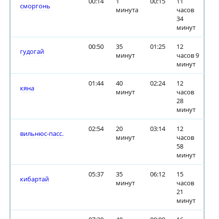
00:14
1
00:15
11
сморгонь
минута
часов
34
минут
00:50
35
01:25
12
гудогай
минут
часов 9
минут
01:44
40
02:24
12
кяна
минут
часов
28
минут
02:54
20
03:14
12
вильнюс-пасс.
минут
часов
58
минут
05:37
35
06:12
15
кибартай
минут
часов
21
минут