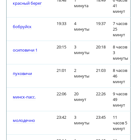
18:48
1
18:49
6 часов
красный берег
минута
41
минут
19:33
4
19:37
7 часов
бобруйск
минуты
25
минут
20:15
3
20:18
8 часов
осиповичи 1
минуты
3
минуты
21:01
2
21:03
8 часов
пуховичи
минуты
46
минут
22:06
20
22:26
9 часов
минск-пасс.
минут
49
минут
23:42
3
23:45
11
молодечно
минуты
часов 5
минут