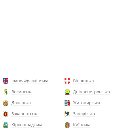
Івано-Франківська
Вінницька
Волинська
Дніпропетровська
Донецька
Житомирська
Закарпатська
Запорізька
Кіровоградська
Київська