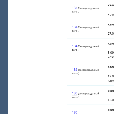
кал
134
(беспересадочный
вагон)
кру
кал
134
(беспересадочный
вагон)
27.0
кал
134
(беспересадочный
вагон)
3.09
кож
евп
136
(беспересадочный
вагон)
12.0
сле
евп
136
(беспересадочный
вагон)
12.
евп
136