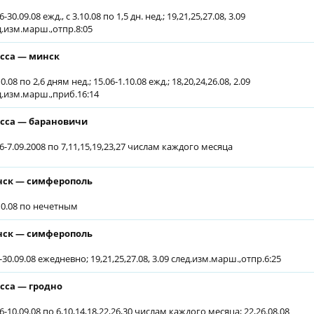
6-30.09.08 ежд., с 3.10.08 по 1,5 дн. нед.; 19,21,25,27.08, 3.09
д.изм.марш.,отпр.8:05
сса — минск
10.08 по 2,6 дням нед.; 15.06-1.10.08 ежд.; 18,20,24,26.08, 2.09
д.изм.марш.,приб.16:14
сса — барановичи
06-7.09.2008 по 7,11,15,19,23,27 числам каждого месяца
ск — симферополь
.10.08 по нечетным
ск — симферополь
-30.09.08 ежедневно; 19,21,25,27.08, 3.09 след.изм.марш.,отпр.6:25
сса — гродно
6-10.09.08 по 6,10,14,18,22,26,30 числам каждого месяца; 22,26.08.08