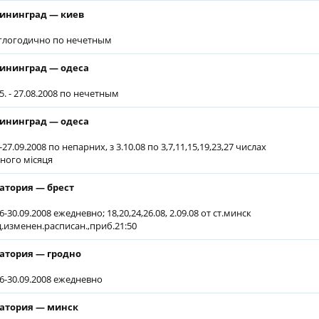
ининград — киев
глогодично по нечетным
ининград — одеса
5. - 27.08.2008 по нечетным
ининград — одеса
-27.09.2008 по непарних, з 3.10.08 по 3,7,11,15,19,23,27 числах
ного місяця
атория — брест
6-30.09.2008 ежедневно; 18,20,24,26.08, 2.09.08 от ст.минск
д.изменен.расписан.,приб.21:50
атория — гродно
06-30.09.2008 ежедневно
атория — минск