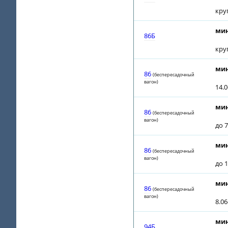
кру
мин
86Б
кру
мин
86
(беспересадочный
вагон)
14.0
мин
86
(беспересадочный
вагон)
до 7
мин
86
(беспересадочный
вагон)
до 1
мин
86
(беспересадочный
вагон)
8.0
мин
94Б