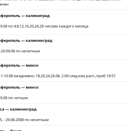
енен
ферополь — калиниград
10.08 по 4,8,12,16,20,24,28 числам каждого месяца
ферополь — калининград
6-29.09.08 по нечетным
ферополь — минск
-1.10.08 ежедневно; 18,20,24,26.08, 2.09 след.изм.расп.,приб.18:57
ферополь — минск
.10.08 по четным
са — калининград
5. - 29.08.2008 по нечетным