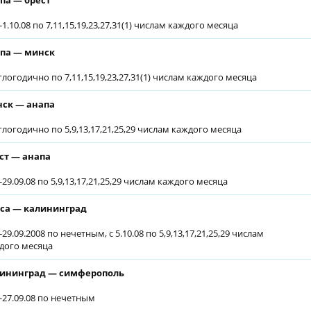
па — брест
-1.10.08 по 7,11,15,19,23,27,31(1) числам каждого месяца
па — минск
глогодично по 7,11,15,19,23,27,31(1) числам каждого месяца
ск — анапа
глогодично по 5,9,13,17,21,25,29 числам каждого месяца
ст — анапа
-29.09.08 по 5,9,13,17,21,25,29 числам каждого месяца
са — калининград
-29.09.2008 по нечетным, с 5.10.08 по 5,9,13,17,21,25,29 числам
дого месяца
ининград — симферополь
6-27.09.08 по нечетным