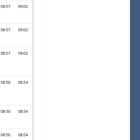
08:57
09:02
08:57
09:02
08:57
09:02
08:50
08:54
08:50
08:54
08:50
08:54