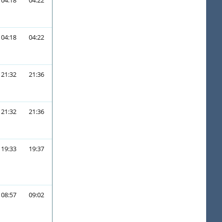
04:18
04:22
04:18
04:22
21:32
21:36
21:32
21:36
19:33
19:37
08:57
09:02