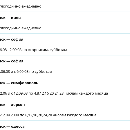
глогодично ежедневно
ск — киев
глогодично ежедневно
ск — софия
6.08 - 2.09.08 по вторникам, субботам
ск — софия
.06.08 и с 6.09.08 по субботам
ск — симферополь
2.06 и с 12.09.08 по 4,8,12,16,20,24,28 числам каждого месяца
ск — херсон
6-12.09.2008 по 8,12,16,20,24,28 числам каждого месяца
ск — одесса