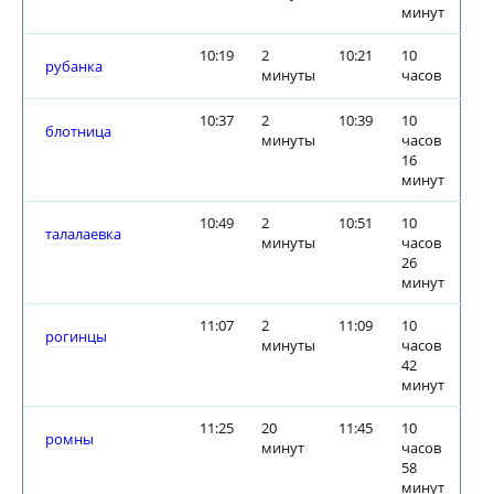
минут
10:19
2
10:21
10
рубанка
минуты
часов
10:37
2
10:39
10
блотница
минуты
часов
16
минут
10:49
2
10:51
10
талалаевка
минуты
часов
26
минут
11:07
2
11:09
10
рогинцы
минуты
часов
42
минут
11:25
20
11:45
10
ромны
минут
часов
58
минут