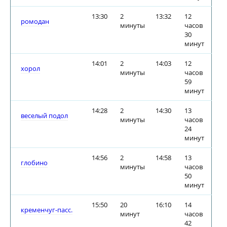
13:30
2
13:32
12
ромодан
минуты
часов
30
минут
14:01
2
14:03
12
хорол
минуты
часов
59
минут
14:28
2
14:30
13
веселый подол
минуты
часов
24
минут
14:56
2
14:58
13
глобино
минуты
часов
50
минут
15:50
20
16:10
14
кременчуг-пасс.
минут
часов
42