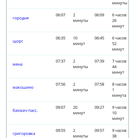
минуты
06:07
2
06:09
6 часов
городня
минуты
26
минут
06:35
10
06:45
6 часов
щорс
минут
52
минут
07:37
2
07:39
7 часов
мена
минуты
44
минут
07:56
2
07:58
8 часов
макошино
минуты
1
минута
09:07
20
09:27
9 часов
бахмач-пасс.
минут
10
минут
09:55
2
09:57
9 часов
григоровка
минуты
38