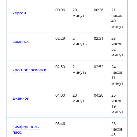
00:06
20
00:26
21
херсон
минут
часов
49
минут
02:29
2
02:31
23
армянск
минуты
часов
52
минут
02:50
2
02:52
24
красноперекопск
минуты
часов
11
минут
04:00
20
04:20
25
джанкой
минут
часов
19
минут
05:46
26
симферополь-
часов
пасс.
45