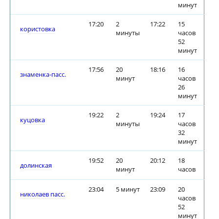
минут
17:20
2
17:22
15
користовка
минуты
часов
52
минут
17:56
20
18:16
16
знаменка-пасс.
минут
часов
26
минут
19:22
2
19:24
17
куцовка
минуты
часов
32
минут
19:52
20
20:12
18
долинская
минут
часов
23:04
5 минут
23:09
20
николаев пасс.
часов
52
минут