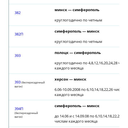
минск — симферополь
382
круглогодично по четным
симферополь — минск
382П
круглогодично по четным
полоцк — симферополь
393
круглогодично по 4,8,12,16,20,24,28 числ
каждого месяца
херсон — минск
393
(беспересадочный
вагон)
6.06-10.09.2008 по 6,10,14,18,22,26 числам
каждого месяца
симферополь — минск
394П
(беспересадочный
до 14.06 и с 14.09.08 по 6,10,14,18,22,26,30
вагон)
числам каждого месяца