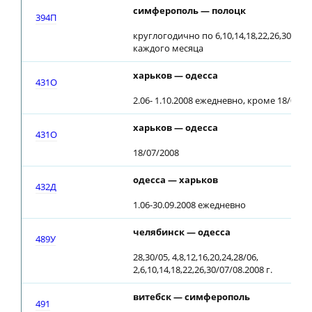
симферополь — полоцк
394П
круглогодично по 6,10,14,18,22,26,30 чис
каждого месяца
харьков — одесса
431О
2.06- 1.10.2008 ежедневно, кроме 18/07/2
харьков — одесса
431О
18/07/2008
одесса — харьков
432Д
1.06-30.09.2008 ежедневно
челябинск — одесса
489У
28,30/05, 4,8,12,16,20,24,28/06,
2,6,10,14,18,22,26,30/07/08.2008 г.
витебск — симферополь
491