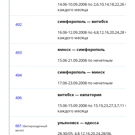
14.06-10.09.2008 по 2,6,10,14,18,22,26 чис
каждого месяца
симферополь — витебск
492
16.06-12.09.2008 по 4,8,12,16,20,24,28 чис
каждого месяца
минск — симферополь
493
15.06-21.09.2008 по нечетным
симферополь — минск
494
17.06-23.09.2008 по нечетным
витебск — евпатория
496
15.06-15.09 2008 по 15,19,23,27,3,7,11 чис
каждого месяца
ульяновск — одесса
661
(беспересадочный
вагон)
28,30/05, 4,8,12,16,20,24,28/06,