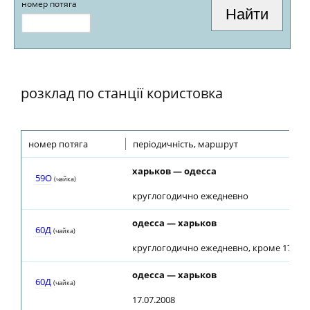
номер потяга
розклад по станції користовка
номер потяга
періодичність, маршрут
харьков — одесса
59О
(чайка)
круглогодично ежедневно
одесса — харьков
60Д
(чайка)
круглогодично ежедневно, кроме 17.07.
одесса — харьков
60Д
(чайка)
17.07.2008