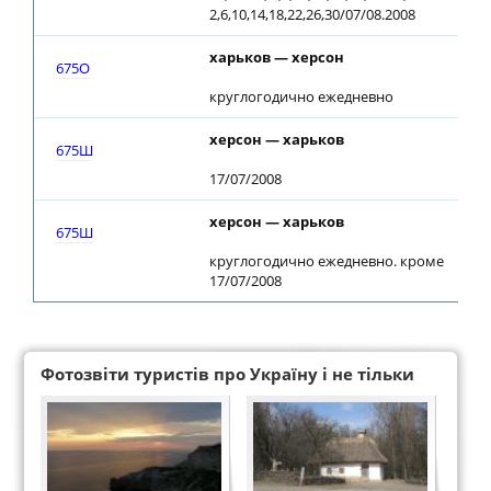
2,6,10,14,18,22,26,30/07/08.2008
харьков — херсон
675О
круглогодично ежедневно
херсон — харьков
675Ш
17/07/2008
херсон — харьков
675Ш
круглогодично ежедневно. кроме
17/07/2008
Фотозвіти туристів про Україну і не тільки