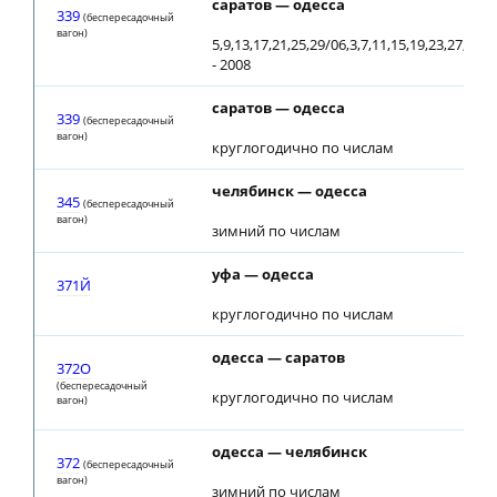
саратов — одесса
339
(беспересадочный
вагон)
5,9,13,17,21,25,29/06,3,7,11,15,19,23,27,31/
- 2008
саратов — одесса
339
(беспересадочный
вагон)
круглогодично по числам
челябинск — одесса
345
(беспересадочный
вагон)
зимний по числам
уфа — одесса
371Й
круглогодично по числам
одесса — саратов
372О
(беспересадочный
круглогодично по числам
вагон)
одесса — челябинск
372
(беспересадочный
вагон)
зимний по числам