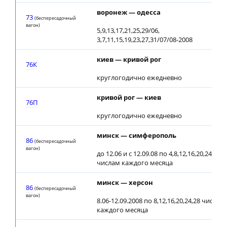
воронеж — одесса
73
(беспересадочный
вагон)
5,9,13,17,21,25,29/06,
3,7,11,15,19,23,27,31/07/08-2008
киев — кривой рог
76К
круглогодично ежедневно
кривой рог — киев
76П
круглогодично ежедневно
минск — симферополь
86
(беспересадочный
вагон)
до 12.06 и с 12.09.08 по 4,8,12,16,20,24,28
числам каждого месяца
минск — херсон
86
(беспересадочный
вагон)
8.06-12.09.2008 по 8,12,16,20,24,28 числам
каждого месяца