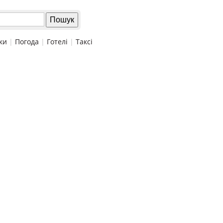
ки
|
Погода
|
Готелі
|
Таксі