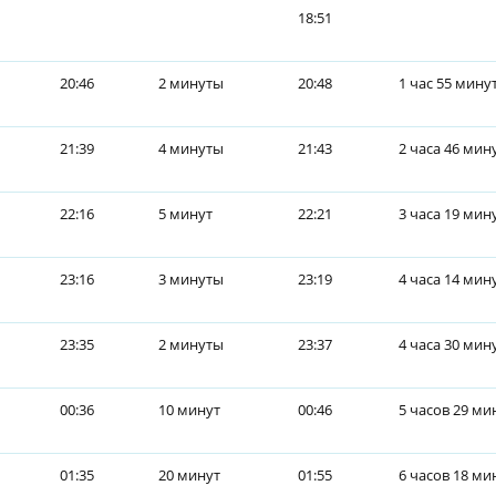
18:51
20:46
2 минуты
20:48
1 час 55 мину
21:39
4 минуты
21:43
2 часа 46 мин
22:16
5 минут
22:21
3 часа 19 мин
23:16
3 минуты
23:19
4 часа 14 мин
23:35
2 минуты
23:37
4 часа 30 мин
00:36
10 минут
00:46
5 часов 29 ми
01:35
20 минут
01:55
6 часов 18 ми