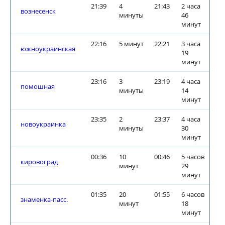
21:39
4
21:43
2 часа
вознесенск
минуты
46
минут
22:16
5 минут
22:21
3 часа
южноукраинская
19
минут
23:16
3
23:19
4 часа
помошная
минуты
14
минут
23:35
2
23:37
4 часа
новоукраинка
минуты
30
минут
00:36
10
00:46
5 часов
кировоград
минут
29
минут
01:35
20
01:55
6 часов
знаменка-пасс.
минут
18
минут