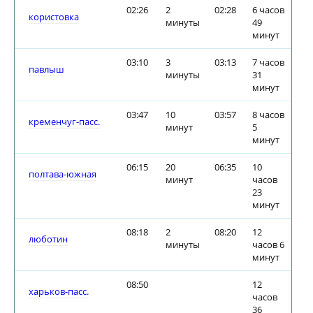
02:26
2
02:28
6 часов
користовка
минуты
49
минут
03:10
3
03:13
7 часов
павлыш
минуты
31
минут
03:47
10
03:57
8 часов
кременчуг-пасс.
минут
5
минут
06:15
20
06:35
10
полтава-южная
минут
часов
23
минут
08:18
2
08:20
12
люботин
минуты
часов 6
минут
08:50
12
харьков-пасс.
часов
36