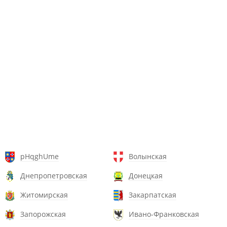
pHqghUme
Волынская
Днепропетровская
Донецкая
Житомирская
Закарпатская
Запорожская
Ивано-Франковская