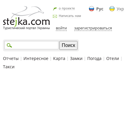
о проекте
Рус
Укр
Написать нам
войти
зарегистрироваться
Отчеты
|
Интересное
|
Карта
|
Замки
|
Погода
|
Отели
|
Такси