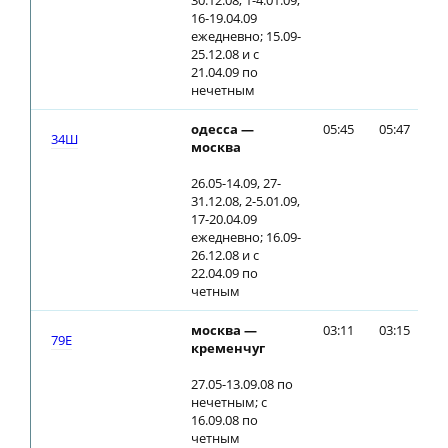
30.12.08, 1-4.01.09,
16-19.04.09
ежедневно; 15.09-
25.12.08 и с
21.04.09 по
нечетным
одесса —
05:45
05:47
34Ш
москва
26.05-14.09, 27-
31.12.08, 2-5.01.09,
17-20.04.09
ежедневно; 16.09-
26.12.08 и с
22.04.09 по
четным
москва —
03:11
03:15
79E
кременчуг
27.05-13.09.08 по
нечетным; с
16.09.08 по
четным