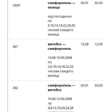
симферополь —
02:41
02:43
394П
полоцк
круглогодично
по
6,10,14,18,22,26,30
числам каждого
месяца
витебск —
12:28
12:30
491
симферополь
14.06-10.09.2008
по
2,6,10,14,18,22,26
числам каждого
месяца
симферополь —
02:41
02:43
492
витебск
16.06-12.09.2008
по
4,8,12,16,20,24,28