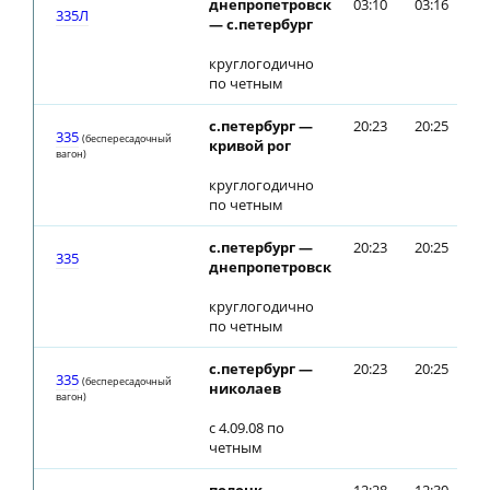
днепропетровск
03:10
03:16
335Л
— с.петербург
круглогодично
по четным
с.петербург —
20:23
20:25
335
(беспересадочный
кривой рог
вагон)
круглогодично
по четным
с.петербург —
20:23
20:25
335
днепропетровск
круглогодично
по четным
с.петербург —
20:23
20:25
335
(беспересадочный
николаев
вагон)
с 4.09.08 по
четным