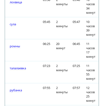
лохвица
минуты
часов
34
минут
05:45
2
05:47
10
сула
минуты
часов
39
минут
06:25
20
06:45
11
ромны
минут
часов
17
минут
07:23
2
07:25
11
талалаевка
минуты
часов
55
минут
07:55
2
07:57
12
рубанка
минуты
часов
25
минут