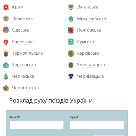
Крим
Луганська
Львівська
Миколаївська
Одеська
Полтавська
Ровенська
Сумська
Тернопільська
Харківська
Херсонська
Хмельницька
Черкаська
Чернівецька
Чернігівська
Розклад руху поїздів України
звідки
куди