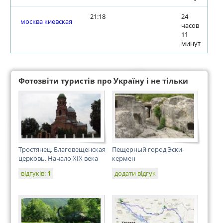
21:18
24
москва киевская
часов
11
минут
Фотозвіти туристів про Україну і не тільки
Тростянец. Благовещенская
Пещерный город Эски-
церковь. Начало XIX века
кермен
відгуків:
1
додати відгук