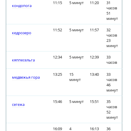
11:15
5 минут
11:20
31
кондопога
часов
51
минут
11:52
5 минут
11:57
32
кедрозеро
часов
23
минут
12:34
5 минут
12:39
33
кяппесельга
часов
13:25
15
13:40
33
медвежья гора
минут
часов
46
минут
15:46
5 минут
15:51
35
сегежа
часов
52
минут
16:09
4
16:13
36