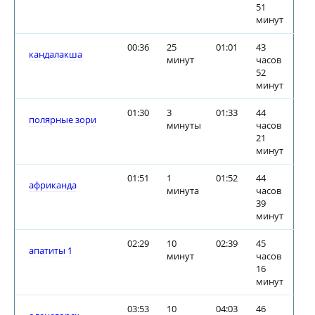
51
минут
00:36
25
01:01
43
кандалакша
минут
часов
52
минут
01:30
3
01:33
44
полярные зори
минуты
часов
21
минут
01:51
1
01:52
44
африканда
минута
часов
39
минут
02:29
10
02:39
45
апатиты 1
минут
часов
16
минут
03:53
10
04:03
46