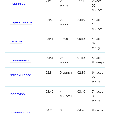
21:10
20
21:30
2 часа
чернигов
минут
50
минут
22:50
29
23:19
4 часа
горностаевка
минут
10
минут
23:41
-1406
00:15
4 часа
терюха
32
минут
00:51
24
01:15
5 часов
гомель-пасс.
минут
8 минут
02:34
5 минут
02:39
6 часов
жлобин-пасс.
27
минут
03:42
4
03:46
7 часов
бобруйск
минуты
30
минут
04:23
3
04:26
8 часов
осиповичи 1