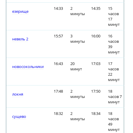
14:33
2
14:35
15
езерище
минуты
часов
17
минут
15:57
3
16:00
16
невель 2
минуты
часов
39
минут
16:43
20
17:03
17
новосокольники
минут
часов
22
минут
17:48
2
17:50
18
локня
минуты
часов 7
минут
18:32
2
18:34
18
сущево
минуты
часов
49
минут