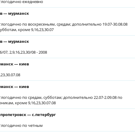
глогодично ежедневно
в — мурманск
глогодично по воскресеньям, средам; дополнительно 19.07-30.08.08
субботам, кроме 9,16,23,30.07
в — мурманск
6/07, 2,9,16,23,30/08 - 2008
манск — киев
,23,30.07.08
манск — киев
глогодично по средам, субботам; дополнительно 22.07-2.09.08 по
рникам, кроме 9,16,23,30.07.08
пропетровск — с.петербург
глогодично по четным