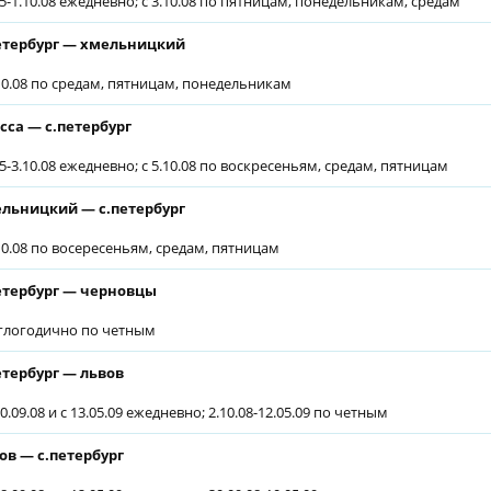
05-1.10.08 ежедневно; с 3.10.08 по пятницам, понедельникам, средам
етербург — хмельницкий
.10.08 по средам, пятницам, понедельникам
сса — с.петербург
05-3.10.08 ежедневно; с 5.10.08 по воскресеньям, средам, пятницам
льницкий — с.петербург
.10.08 по восересеньям, средам, пятницам
етербург — черновцы
глогодично по четным
етербург — львов
0.09.08 и с 13.05.09 ежедневно; 2.10.08-12.05.09 по четным
ов — с.петербург