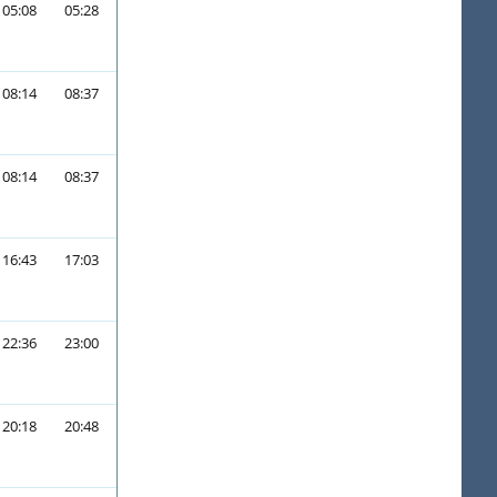
05:08
05:28
08:14
08:37
08:14
08:37
16:43
17:03
22:36
23:00
20:18
20:48