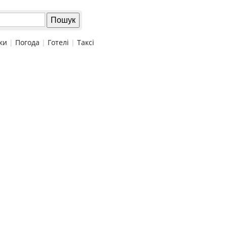
ки
|
Погода
|
Готелі
|
Таксі