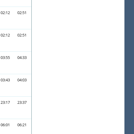
02:12
02:51
02:12
02:51
03:55
04:33
03:43
04:03
23:17
23:37
06:01
06:21