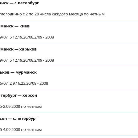
анск — с.петербург
глогодично с 2 по 28 числа каждого месяца по четным
манск — киев
9/07, 5,12,19,26/08,2/09 - 2008
манск — харьков
9/07, 5,12,19,26/08,2/09 - 2008
ьков — мурманск
6/07, 2,9,16,23,30/08 - 2008
етербург — херсон
05-2.09.2008 по четным
сон — с.петербург
05-4.09.2008 по четным