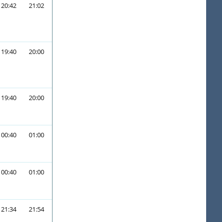
20:42
21:02
19:40
20:00
19:40
20:00
00:40
01:00
00:40
01:00
21:34
21:54