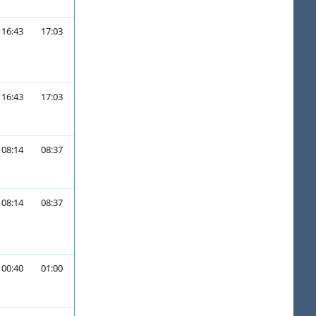
16:43
17:03
16:43
17:03
08:14
08:37
08:14
08:37
00:40
01:00