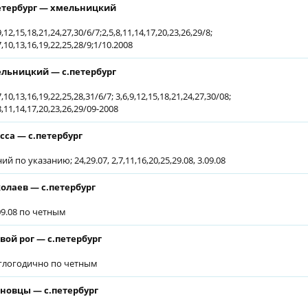
етербург — хмельницкий
9,12,15,18,21,24,27,30/6/7;2,5,8,11,14,17,20,23,26,29/8;
7,10,13,16,19,22,25,28/9;1/10.2008
льницкий — с.петербург
7,10,13,16,19,22,25,28,31/6/7; 3,6,9,12,15,18,21,24,27,30/08;
8,11,14,17,20,23,26,29/09-2008
сса — с.петербург
ий по указанию; 24,29.07, 2,7,11,16,20,25,29.08, 3.09.08
олаев — с.петербург
.09.08 по четным
вой рог — с.петербург
глогодично по четным
новцы — с.петербург