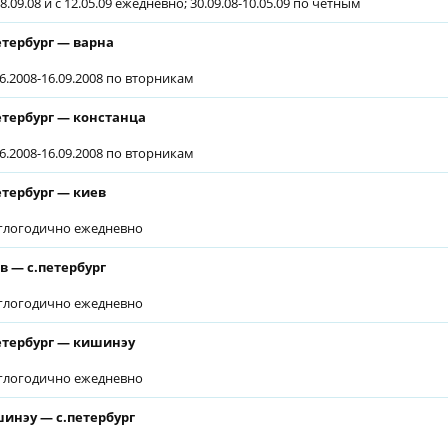
8.09.08 и с 12.05.09 ежедневно; 30.09.08-10.05.09 по четным
етербург — варна
06.2008-16.09.2008 по вторникам
етербург — констанца
06.2008-16.09.2008 по вторникам
етербург — киев
глогодично ежедневно
в — с.петербург
глогодично ежедневно
етербург — кишинэу
глогодично ежедневно
инэу — с.петербург