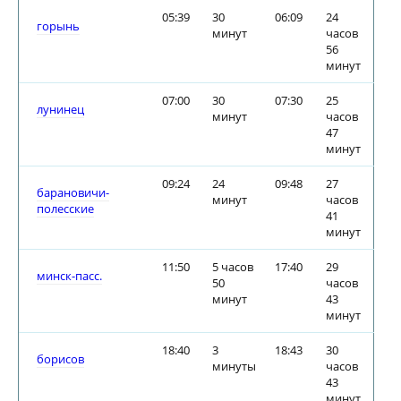
05:39
30
06:09
24
горынь
минут
часов
56
минут
07:00
30
07:30
25
лунинец
минут
часов
47
минут
09:24
24
09:48
27
барановичи-
минут
часов
полесские
41
минут
11:50
5 часов
17:40
29
минск-пасс.
50
часов
минут
43
минут
18:40
3
18:43
30
борисов
минуты
часов
43
минут