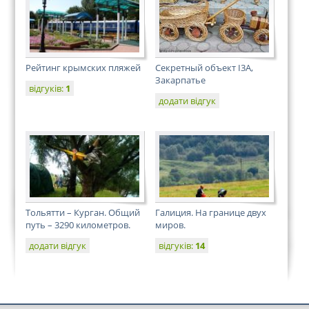
Рейтинг крымских пляжей
Секретный объект І3А,
Закарпатье
відгуків:
1
додати відгук
Тольятти – Курган. Общий
Галиция. На границе двух
путь – 3290 километров.
миров.
додати відгук
відгуків:
14