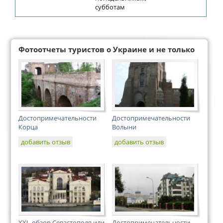
субботам
Фотоотчеты туристов о Украине и не только
Достопримечательности
Достопримечательности
Корца
Волыни
добавить отзыв
добавить отзыв
XXL-обзор Севастополя или
Достопримечательности