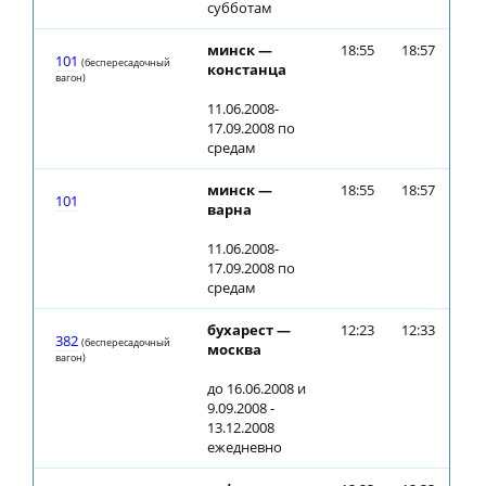
субботам
минск —
18:55
18:57
101
(беспересадочный
констанца
вагон)
11.06.2008-
17.09.2008 по
средам
минск —
18:55
18:57
101
варна
11.06.2008-
17.09.2008 по
средам
бухарест —
12:23
12:33
382
(беспересадочный
москва
вагон)
до 16.06.2008 и
9.09.2008 -
13.12.2008
ежедневно