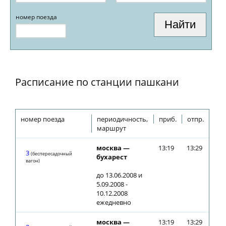
номер поезда
Расписание по станции пашкани
номер поезда
периодичность,
приб.
отпр.
маршрут
москва —
13:19
13:29
3
(беспересадочный
бухарест
вагон)
до 13.06.2008 и
5.09.2008 -
10.12.2008
ежедневно
москва —
13:19
13:29