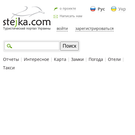
о проекте
Рус
Укр
Написать нам
войти
зарегистрироваться
Отчеты
|
Интересное
|
Карта
|
Замки
|
Погода
|
Отели
|
Такси