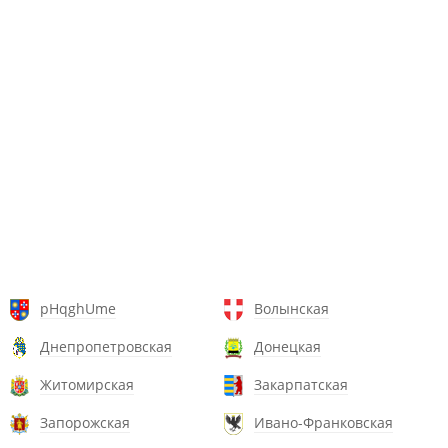
pHqghUme
Волынская
Днепропетровская
Донецкая
Житомирская
Закарпатская
Запорожская
Ивано-Франковская