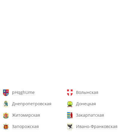
pHqghUme
Волынская
Днепропетровская
Донецкая
Житомирская
Закарпатская
Запорожская
Ивано-Франковская