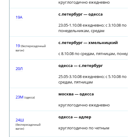
круглогодично ежедневно
с.петербург — одесса
19A
23.05-1.10.08 ежедневно; с 3.10.08 по пят
понедельникам, средам
с.петербург — хмельницкий
19
(беспересадочный
вагон)
с 8.10.08 по средам, пятницам, понедел
одесса — с.петербург
20Л
25.05-3.10.08 ежедневно; с 5.10.08 по вос
средам, пятницам
москва — одесса
23М
(одесса)
круглогодично ежедневно
одесса — адлер
24Ш
(беспересадочный
круглогодично по четным
вагон)