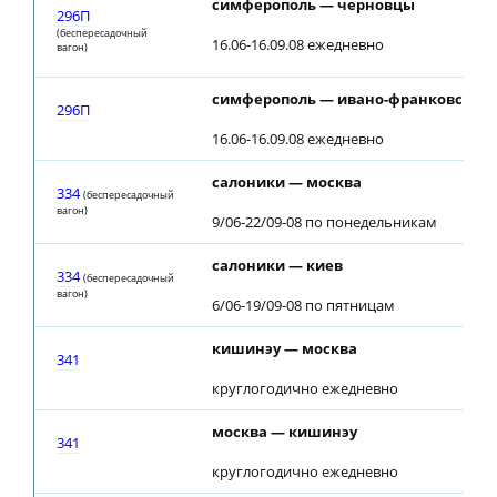
симферополь — черновцы
296П
(беспересадочный
16.06-16.09.08 ежедневно
вагон)
симферополь — ивано-франковск
296П
16.06-16.09.08 ежедневно
салоники — москва
334
(беспересадочный
вагон)
9/06-22/09-08 по понедельникам
салоники — киев
334
(беспересадочный
вагон)
6/06-19/09-08 по пятницам
кишинэу — москва
341
круглогодично ежедневно
москва — кишинэу
341
круглогодично ежедневно