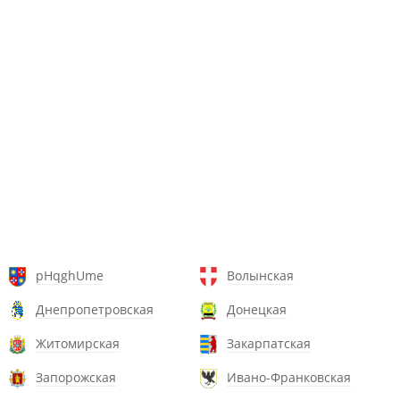
pHqghUme
Волынская
Днепропетровская
Донецкая
Житомирская
Закарпатская
Запорожская
Ивано-Франковская