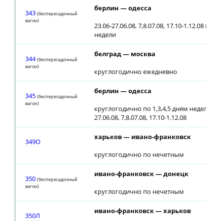
берлин — одесса
343
(беспересадочный
вагон)
23.06-27.06.08, 7,8.07.08, 17.10-1.12.08 по 1
недели
белград — москва
344
(беспересадочный
вагон)
круглогодично ежедневно
берлин — одесса
345
(беспересадочный
вагон)
круглогодично по 1,3,4,5 дням недели, кр
27.06.08, 7,8.07.08, 17.10-1.12.08
харьков — ивано-франковск
349О
круглогодично по нечетным
ивано-франковск — донецк
350
(беспересадочный
вагон)
круглогодично по нечетным
ивано-франковск — харьков
350Л