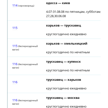
одесса — киев
114
(чоpномopeць)
4.07-31.08.08 по пятницам, субботам, во
27,28,30.06.08
харьков — трускавец
115
круглогодично ежедневно
харьков — хмельницкий
115
(беспересадочный
вагон)
круглогодично по нечетным
трускавец — купянск
116
(беспересадочный
вагон)
круглогодично по нечетным
трускавец — харьков
116
круглогодично ежедневно
трускавец — москва
116
(беспересадочный
вагон)
круглогодично ежедневно