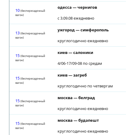
одесса — чернигов
10
(беспересадочный
вагон)
с 3.09.08 ежедневно
ужгород — симферополь
13
(беспересадочный
вагон)
круглогодично ежедневно
киев — салоники
15
(беспересадочный
вагон)
4/06-17/09-08 по средам
киев — загреб
15
(беспересадочный
вагон)
круглогодично по четвергам
москва — белград
15
(беспересадочный
вагон)
круглогодично ежедневно
москва — будапешт
15
(беспересадочный
вагон)
круглогодично ежедневно