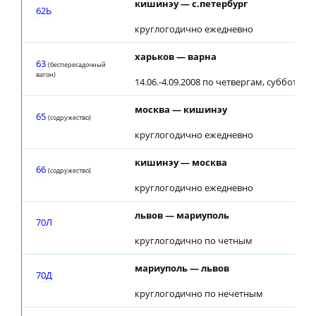
кишинэу — с.петербург
62Ь
круглогодично ежедневно
харьков — варна
63
(беспересадочный
вагон)
14.06.-4.09.2008 по четвергам, субботам
москва — кишинэу
65
(содружество)
круглогодично ежедневно
кишинэу — москва
66
(содружество)
круглогодично ежедневно
львов — мариуполь
70Л
круглогодично по четным
мариуполь — львов
70Д
круглогодично по нечетным