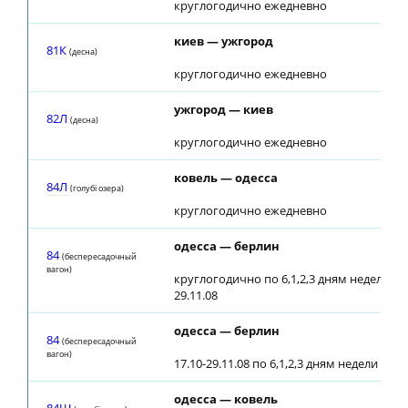
круглогодично ежедневно
киев — ужгород
81К
(десна)
круглогодично ежедневно
ужгород — киев
82Л
(десна)
круглогодично ежедневно
ковель — одесса
84Л
(голубi озера)
круглогодично ежедневно
одесса — берлин
84
(беспересадочный
вагон)
круглогодично по 6,1,2,3 дням недели, кр
29.11.08
одесса — берлин
84
(беспересадочный
вагон)
17.10-29.11.08 по 6,1,2,3 дням недели
одесса — ковель