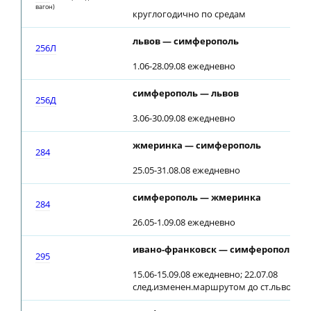
вагон)
круглогодично по средам
львов — симферополь
256Л
1.06-28.09.08 ежедневно
симферополь — львов
256Д
3.06-30.09.08 ежедневно
жмеринка — симферополь
284
25.05-31.08.08 ежедневно
симферополь — жмеринка
284
26.05-1.09.08 ежедневно
ивано-франковск — симферополь
295
15.06-15.09.08 ежедневно; 22.07.08
след.изменен.маршрутом до ст.львов, от