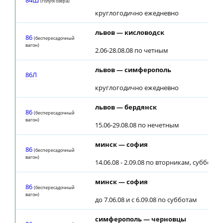
84Ш
(голубi озера)
круглогодично ежедневно
львов — кисловодск
86
(беспересадочный
вагон)
2.06-28.08.08 по четным
львов — симферополь
86Л
круглогодично ежедневно
львов — бердянск
86
(беспересадочный
вагон)
15.06-29.08.08 по нечетным
минск — софия
86
(беспересадочный
вагон)
14.06.08 - 2.09.08 по вторникам, субботам
минск — софия
86
(беспересадочный
вагон)
до 7.06.08 и с 6.09.08 по субботам
симферополь — черновцы