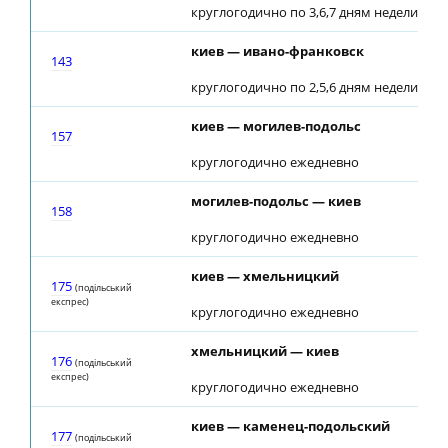
круглогодично по 3,6,7 дням недели
киев — ивано-франковск
143
круглогодично по 2,5,6 дням недели
киев — могилев-подольс
157
круглогодично ежедневно
могилев-подольс — киев
158
круглогодично ежедневно
киев — хмельницкий
175
(подiльський
експрес)
круглогодично ежедневно
хмельницкий — киев
176
(подiльський
експрес)
круглогодично ежедневно
киев — каменец-подольский
177
(подiльський