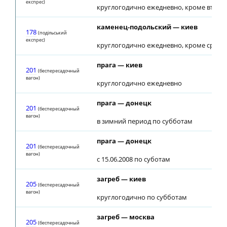
експрес)
круглогодично ежедневно, кроме вторн
каменец-подольский — киев
178
(подiльський
експрес)
круглогодично ежедневно, кроме среды
прага — киев
201
(беспересадочный
вагон)
круглогодично ежедневно
прага — донецк
201
(беспересадочный
вагон)
в зимний период по субботам
прага — донецк
201
(беспересадочный
вагон)
с 15.06.2008 по суботам
загреб — киев
205
(беспересадочный
вагон)
круглогодично по субботам
загреб — москва
205
(беспересадочный