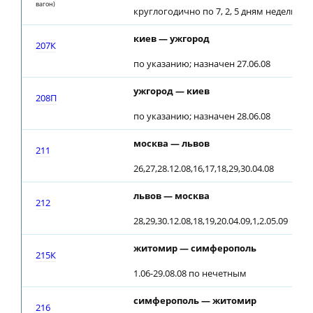
вагон)
круглогодично по 7, 2, 5 дням недели
киев — ужгород
207К
по указанию; назначен 27.06.08
ужгород — киев
208П
по указанию; назначен 28.06.08
москва — львов
211
26,27,28.12.08,16,17,18,29,30.04.08
львов — москва
212
28,29,30.12.08,18,19,20.04.09,1,2.05.09
житомир — симферополь
215К
1.06-29.08.08 по нечетным
симферополь — житомир
216