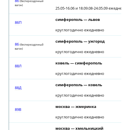
86
(беспересадочный
вагон)
25.05-16.06 и 18.09.08-24.05.09 ежедневно
симферополь — львов
86П
круглогодично ежедневно
симферополь — ужгород
86
(беспересадочный
вагон)
круглогодично ежедневно
ковель — симферополь
88Л
круглогодично ежедневно
симферополь — ковель
88Д
круглогодично ежедневно
москва — жмеринка
89В
круглогодично ежедневно
москва — хмельницкий