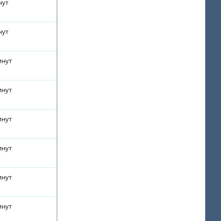
нут
нут
инут
инут
инут
инут
инут
инут