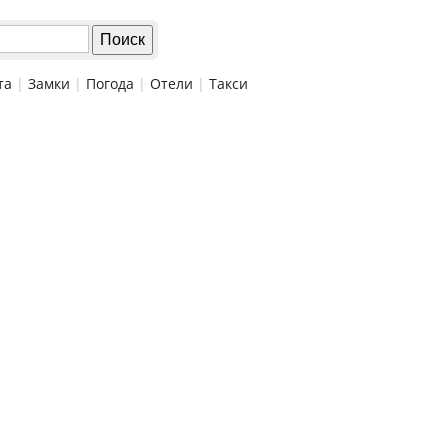
та
|
Замки
|
Погода
|
Отели
|
Такси