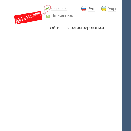
о проекте
Рус
Укр
Написать нам
войти
зарегистрироваться