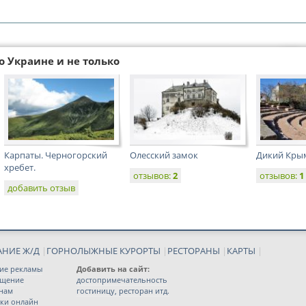
о Украине и не только
Карпаты. Черногорский
Олесский замок
Дикий Крым
хребет.
отзывов:
2
отзывов:
1
добавить отзыв
АНИЕ Ж/Д
|
ГОРНОЛЫЖНЫЕ КУРОРТЫ
|
РЕСТОРАНЫ
|
КАРТЫ
|
ие рекламы
Добавить на сайт:
ещение
достопримечательность
 нам
гостиницу, ресторан итд.
ки онлайн