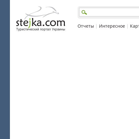
Отчеты
|
Интересное
|
Кар