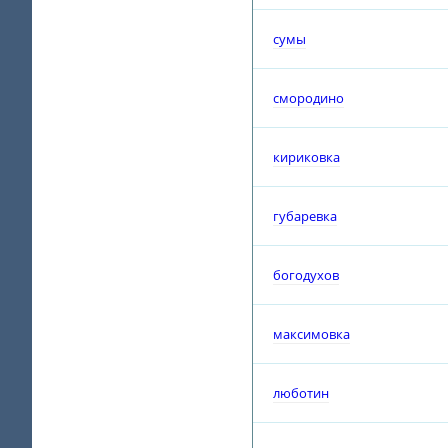
сумы
смородино
кириковка
губаревка
богодухов
максимовка
люботин