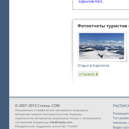
харьков-пасс.
Фотоотчеты туристов 
Отдых в Карпатах
отзывов:
4
© 2007–2015 Стежка. COM.
РАСПИС
Письменные и графические материалы защищены
Размещен
авторским правом законодательства Украины,
Топ разм
перепечатка материалов разрешена только с письменного
соглашения владельца
info@stejka.com
Написать
Юридическая поддержка агентство "Солби"
Видео уро