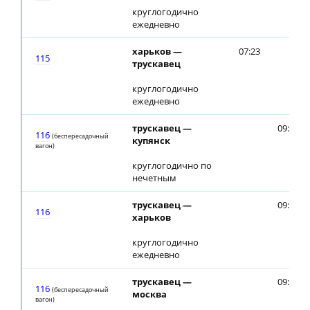
круглогодично
ежедневно
харьков —
07:23
115
трускавец
круглогодично
ежедневно
трускавец —
09:23
116
(беспересадочный
купянск
вагон)
круглогодично по
нечетным
трускавец —
09:23
116
харьков
круглогодично
ежедневно
трускавец —
09:23
116
(беспересадочный
москва
вагон)