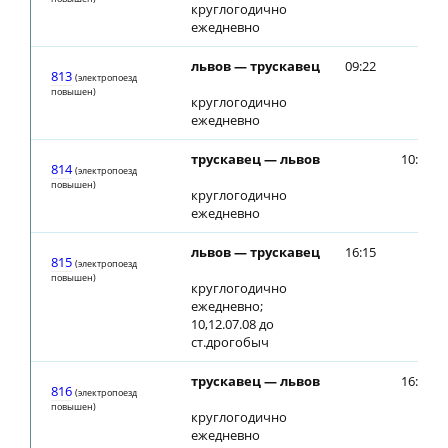
круглогодично
ежедневно
львов — трускавец
09:22
813
(электропоезд
повышен)
круглогодично
ежедневно
трускавец — львов
10:25
814
(электропоезд
повышен)
круглогодично
ежедневно
львов — трускавец
16:15
815
(электропоезд
повышен)
круглогодично
ежедневно;
10,12.07.08 до
ст.дрогобыч
трускавец — львов
16:28
816
(электропоезд
повышен)
круглогодично
ежедневно