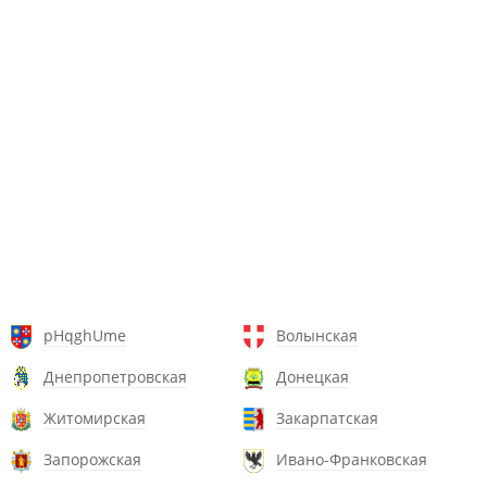
pHqghUme
Волынская
Днепропетровская
Донецкая
Житомирская
Закарпатская
Запорожская
Ивано-Франковская