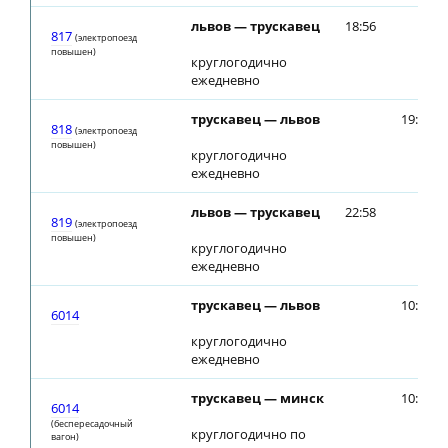
львов — трускавец
18:56
817
(электропоезд
повышен)
круглогодично
ежедневно
трускавец — львов
19:20
818
(электропоезд
повышен)
круглогодично
ежедневно
львов — трускавец
22:58
819
(электропоезд
повышен)
круглогодично
ежедневно
трускавец — львов
10:54
6014
круглогодично
ежедневно
трускавец — минск
10:54
6014
(беспересадочный
круглогодично по
вагон)