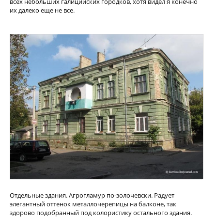
всех небольших галицийских городков, хотя видел я конечно
их далеко еще не все.
Отдельные здания. Агрогламур по-золочевски. Радует
элегантный оттенок металлочерепицы на балконе, так
здорово подобранный под колористику остального здания.