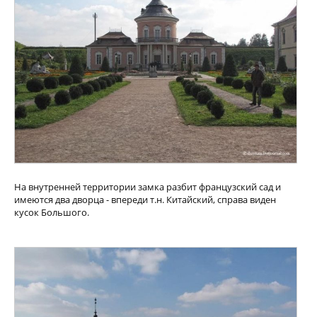
На внутренней территории замка разбит французский сад и
имеются два дворца - впереди т.н. Китайский, справа виден
кусок Большого.