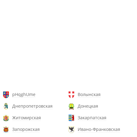
pHqghUme
Волынская
Днепропетровская
Донецкая
Житомирская
Закарпатская
Запорожская
Ивано-Франковская