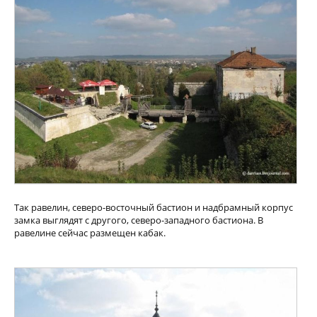
Так равелин, северо-восточный бастион и надбрамный корпус
замка выглядят с другого, северо-западного бастиона. В
равелине сейчас размещен кабак.