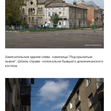
Замечательное здание слева - каменица "Под крылатым
львом". Шпиль справа - колокольни бывшего доминиканского
костела.