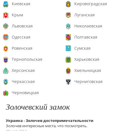
Киевская
Кировоградская
Крым
Луганская
Львовская
Николаевская
Одесская
Полтавская
Ровенская
Сумская
Тернопольская
Харьковская
Херсонская
Хмельницкая
Черкасская
Черниговская
Черновицкая
Золочевский замок
Украина - Золочев достопримечательности
Золочев интересные места, что посмотреть.