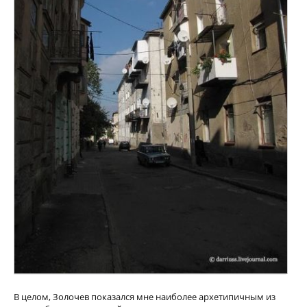
В целом, Золочев показался мне наиболее архетипичным из