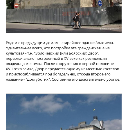
Рядом с предыдущим домом - старейшее здание Золочева.
Удивительнее всего, что постройка эта гражданская, а не
культовая - т.н. "Золочевский (или Боярский) двор",
первоначально построенный в XV веке как резиденция
владельца местечка. После сооружения в первой половине
XVII века замка, Двор передается одному из местных костелов
и приспосабливается под богадельню, отсюда второе его
название - "Дом убогих". Состояние его действительно убогое.