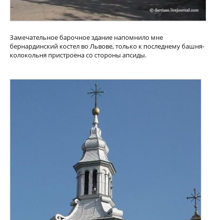
Замечательное барочное здание напомнило мне
бернардинский костел во Львове, только к последнему башня-
колокольня пристроена со стороны апсиды.