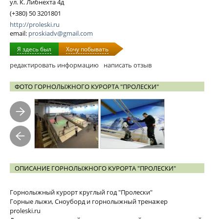
ул. К. Либнехта 4д
(+380) 50 3201801
http://proleski.ru
email:
proskiadv@gmail.com
Я здесь был
Хочу побывать
редактировать информацию
написать отзыв
ФОТО ГОРНОЛЫЖНОГО КУРОРТА "ПРОЛЕСКИ"
ОПИСАНИЕ ГОРНОЛЫЖНОГО КУРОРТА "ПРОЛЕСКИ"
Горнолыжный курорт круглый год "Пролески"
Горные лыжи, Сноуборд и горнолыжный тренажер
proleski.ru