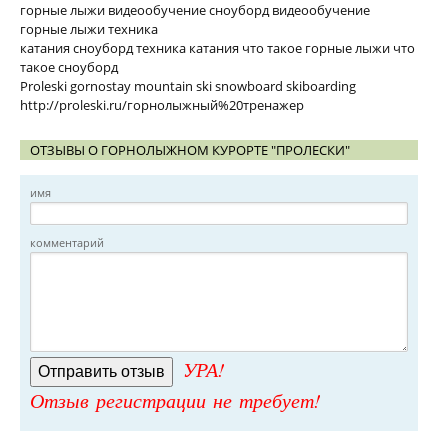
горные лыжи видеообучение сноуборд видеообучение
горные лыжи техника
катания сноуборд техника катания что такое горные лыжи что
такое сноуборд
Proleski gornostay mountain ski snowboard skiboarding
http://proleski.ru/горнолыжный%20тренажер
ОТЗЫВЫ О ГОРНОЛЫЖНОМ КУРОРТЕ "ПРОЛЕСКИ"
имя
комментарий
УРА!
Отзыв регистрации не требует!