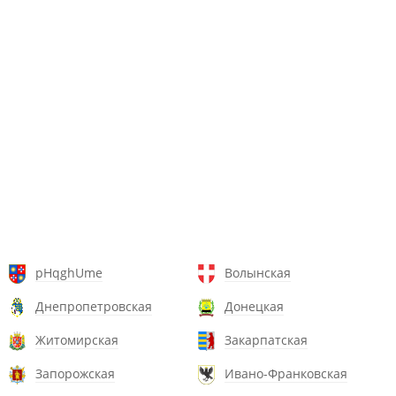
pHqghUme
Волынская
Днепропетровская
Донецкая
Житомирская
Закарпатская
Запорожская
Ивано-Франковская