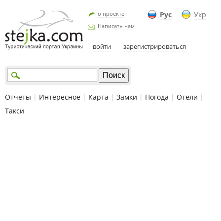
о проекте
Рус
Укр
Написать нам
войти
зарегистрироваться
Отчеты
|
Интересное
|
Карта
|
Замки
|
Погода
|
Отели
|
Такси