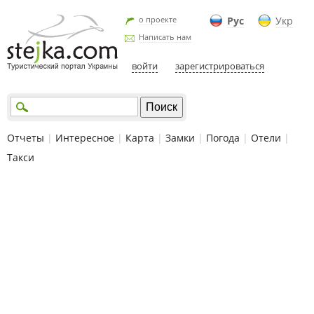
о проекте
Рус
Укр
Написать нам
войти
зарегистрироваться
Отчеты
|
Интересное
|
Карта
|
Замки
|
Погода
|
Отели
|
Такси