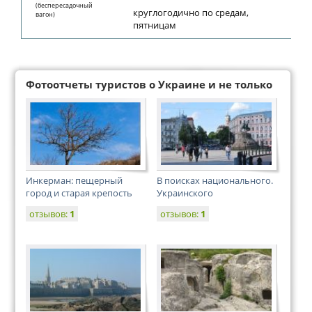
(беспересадочный
круглогодично по средам,
вагон)
пятницам
Фотоотчеты туристов о Украине и не только
Инкерман: пещерный
В поисках национального.
город и старая крепость
Украинского
отзывов:
1
отзывов:
1