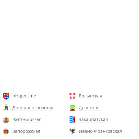
pHqghUme
Волынская
Днепропетровская
Донецкая
Житомирская
Закарпатская
Запорожская
Ивано-Франковская