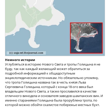
Немного истории
Углубляться в историю Нового Света и тропы Голицына я не
буду, так как каждый желающий может обратиться за
подробной информацией к общедоступным
энциклопедическим источникам. Но обязательно упомяну,
что тропа Голицына названа так в честь князя Льва
Сергеевича Голицына, который с конца 18-ого века был
владельцем Нового Света, а также прославился в качестве
отличного винодела и основателя заводов шампанских вин. И
именно стараниями Голицына была прорублена тропа, по
которой можно обойти скалистое побережье местных бухт.