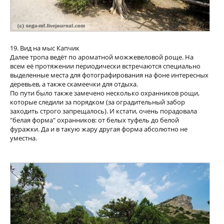
19. Вид на мыс Капчик
Далее тропа ведёт по ароматной можжевеловой роще. На
всем её протяжении периодически встречаются специально
выделенные места для фотографирования на фоне интересных
деревьев, а также скамеечки для отдыха.
По пути было также замечено несколько охранников рощи,
которые следили за порядком (за оградительный забор
заходить строго запрещалось). И кстати, очень порадовала
"белая форма" охранников: от белых туфель до белой
фуражки. Да и в такую жару другая форма абсолютно не
уместна.