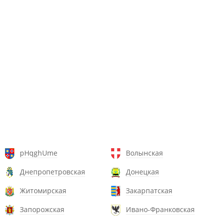
pHqghUme
Волынская
Днепропетровская
Донецкая
Житомирская
Закарпатская
Запорожская
Ивано-Франковская