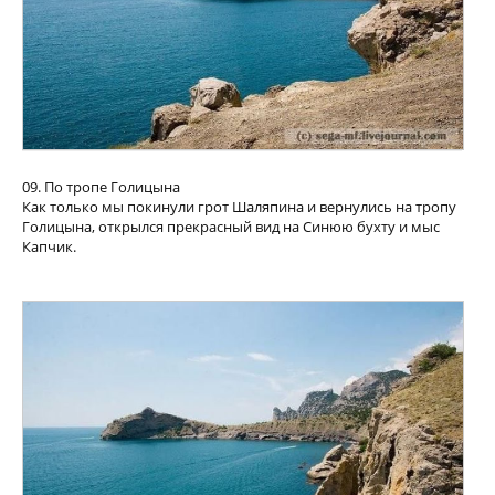
09. По тропе Голицына
Как только мы покинули грот Шаляпина и вернулись на тропу
Голицына, открылся прекрасный вид на Синюю бухту и мыс
Капчик.