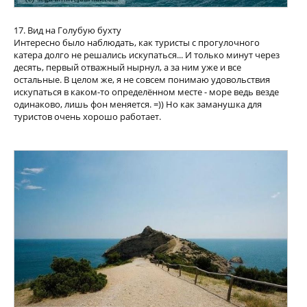
17. Вид на Голубую бухту
Интересно было наблюдать, как туристы с прогулочного
катера долго не решались искупаться... И только минут через
десять, первый отважный нырнул, а за ним уже и все
остальные. В целом же, я не совсем понимаю удовольствия
искупаться в каком-то определённом месте - море ведь везде
одинаково, лишь фон меняется. =)) Но как заманушка для
туристов очень хорошо работает.