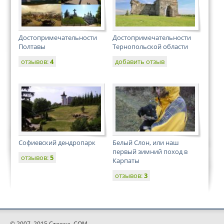
Достопримечательности
Достопримечательности
Полтавы
Тернопольской области
отзывов:
4
добавить отзыв
Софиевский дендропарк
Белый Слон, или наш
первый зимний поход в
отзывов:
5
Карпаты
отзывов:
3
© 2007–2015 Стежка. COM.