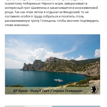
скалистому побережью Чёрного моря, заворачивает в
интересный грот Шаляпина и заканчивается в можжевеловой
роще. Так как этим летом я отдыхал за Феодосией, то не
составило особого труда собраться и посетить столь
расхваливаемую тропу Голицына, чтобы воочию подтвердить
слова знакомых.