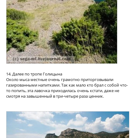
14. Далее по тропе Голицына
Около мыса местные очень грамотно приторговывали
газированными напитками. Так как мало кто брал с собой что-
то попить, эта лавочка приходилась очень кстати, даже не
смотря на завышенный в три-четыре раза ценник.