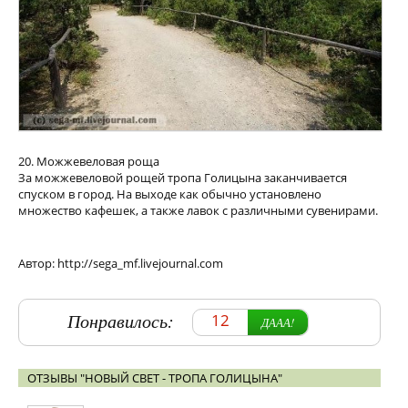
20. Можжевеловая роща
За можжевеловой рощей тропа Голицына заканчивается
спуском в город. На выходе как обычно установлено
множество кафешек, а также лавок с различными сувенирами.
Автор: http://sega_mf.livejournal.com
Понравилось:
12
ДААА!
ОТЗЫВЫ "НОВЫЙ СВЕТ - ТРОПА ГОЛИЦЫНА"