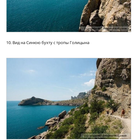
10. Вид на Синюю бухту с тропы Голицына