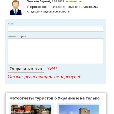
Ушанев Сергей
,
8.01.2015
ответить
Я просто потрясен,когда-то,очень давно,мы
отдыхали здесь,все вместе.
имя
комментарий
УРА!
Отзыв регистрации не требует!
Фотоотчеты туристов о Украине и не только