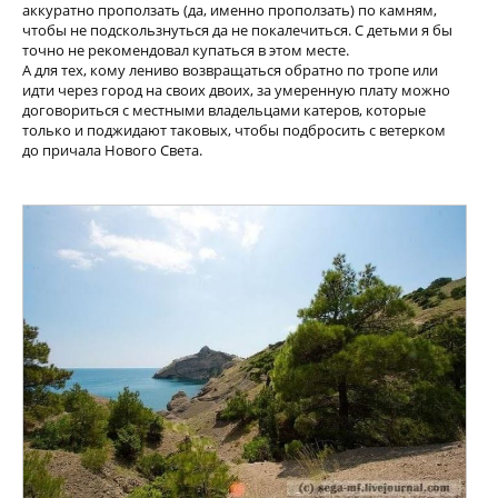
аккуратно проползать (да, именно проползать) по камням,
чтобы не подскользнуться да не покалечиться. С детьми я бы
точно не рекомендовал купаться в этом месте.
А для тех, кому лениво возвращаться обратно по тропе или
идти через город на своих двоих, за умеренную плату можно
договориться с местными владельцами катеров, которые
только и поджидают таковых, чтобы подбросить с ветерком
до причала Нового Света.