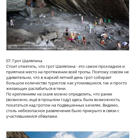
07. Грот Шаляпина
Стоит отметить, что грот Шаляпина - это самое прохладное и
приятное место на протяжении всей тропы. Поэтому совсем не
удивительно, что в жаркий летний день грот собирает
большое количество туристов: как утомившихся, так и просто
желающих раслабиться в тени.
По креплениям на скале можно определить, что ранее
(возможно, ещё в прошлом году) здесь была возможность
покататься над гротом на подвешенных качелях. Видимо,
столь небезопасное развлечение было прикрыто в связи с
участившимися обвалами.