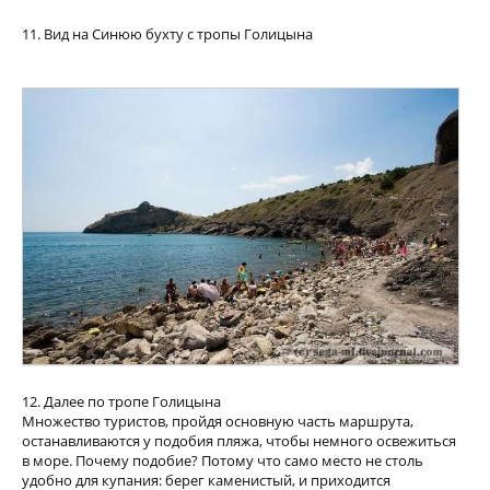
11. Вид на Синюю бухту с тропы Голицына
12. Далее по тропе Голицына
Множество туристов, пройдя основную часть маршрута,
останавливаются у подобия пляжа, чтобы немного освежиться
в море. Почему подобие? Потому что само место не столь
удобно для купания: берег каменистый, и приходится