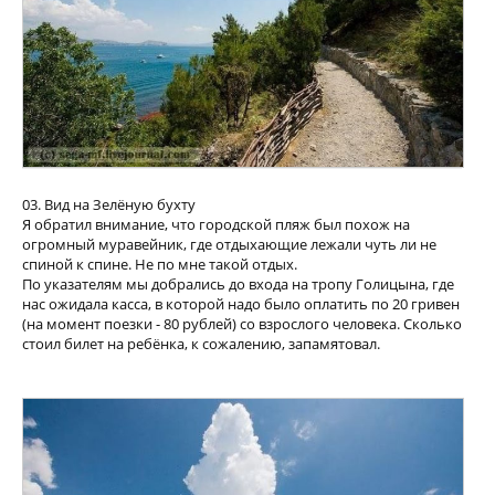
03. Вид на Зелёную бухту
Я обратил внимание, что городской пляж был похож на
огромный муравейник, где отдыхающие лежали чуть ли не
спиной к спине. Не по мне такой отдых.
По указателям мы добрались до входа на тропу Голицына, где
нас ожидала касса, в которой надо было оплатить по 20 гривен
(на момент поезки - 80 рублей) со взрослого человека. Сколько
стоил билет на ребёнка, к сожалению, запамятовал.