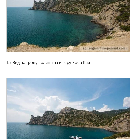
15. Вид на тропу Голицына и гору Коба-Кая