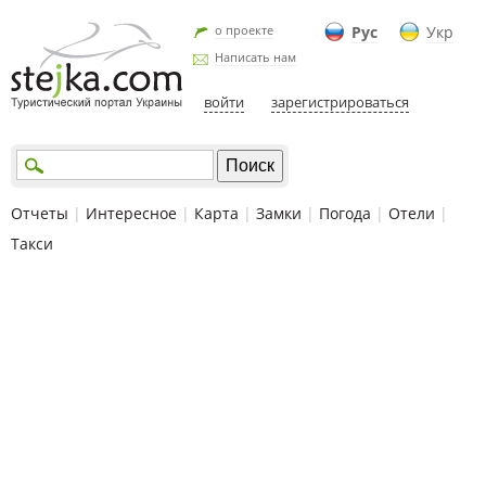
о проекте
Рус
Укр
Написать нам
войти
зарегистрироваться
Отчеты
|
Интересное
|
Карта
|
Замки
|
Погода
|
Отели
|
Такси