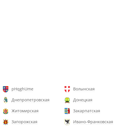
pHqghUme
Волынская
Днепропетровская
Донецкая
Житомирская
Закарпатская
Запорожская
Ивано-Франковская