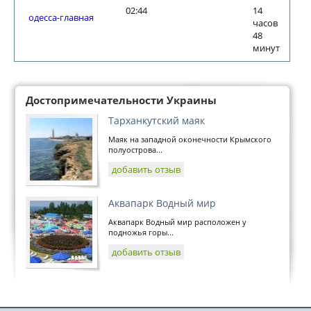
02:44
14
одесса-главная
часов
48
минут
Достопримечательности Украины
Тарханкутский маяк
Маяк на западной оконечности Крымского
полуострова...
добавить отзыв
Аквапарк Водный мир
Аквапарк Водный мир расположен у
подножья горы...
добавить отзыв