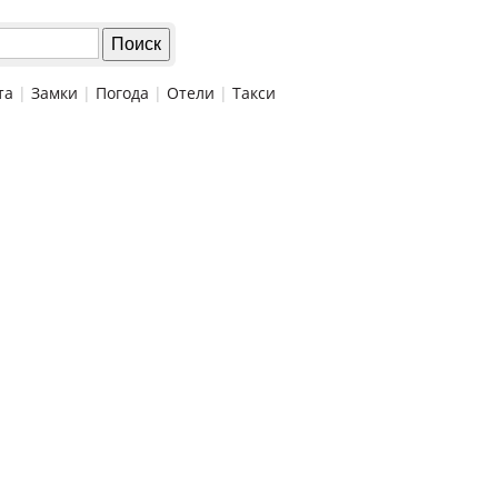
та
|
Замки
|
Погода
|
Отели
|
Такси