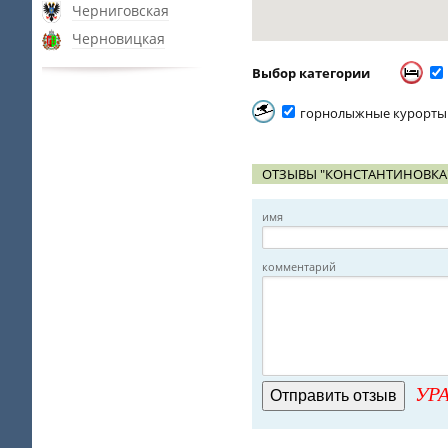
Черниговская
Черновицкая
Выбор категории
горнолыжные курорты
ОТЗЫВЫ "КОНСТАНТИНОВКА
имя
комментарий
УРА