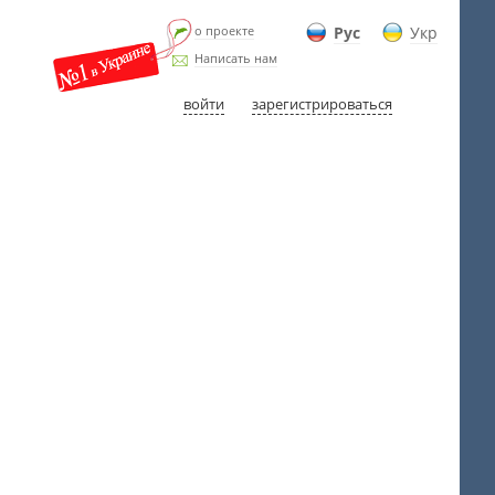
о проекте
Рус
Укр
Написать нам
войти
зарегистрироваться