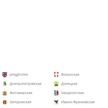
pHqghUme
Волынская
Днепропетровская
Донецкая
Житомирская
Закарпатская
Запорожская
Ивано-Франковская