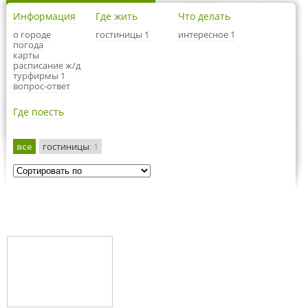
Информация
Где жить
Что делать
о городе
гостиницы 1
интересное 1
погода
карты
расписание ж/д
турфирмы 1
вопрос-ответ
Где поесть
все
гостиницы
: 1