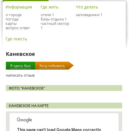
Информация
Где жить
Что делать
о городе
отели 1
заповедники 1
погода
базы отдыха 1
карты
частный сектор
вопрос-ответ
1
Где поесть
Каневское
Я здесь был
Хочу побывать
написать отзыв
ФОТО "КАНЕВСКОЕ"
КАНЕВСКОЕ НА КАРТЕ
This page can't load Google Maps correctly.