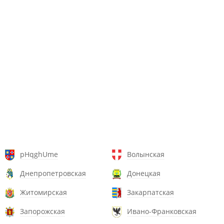
pHqghUme
Волынская
Днепропетровская
Донецкая
Житомирская
Закарпатская
Запорожская
Ивано-Франковская