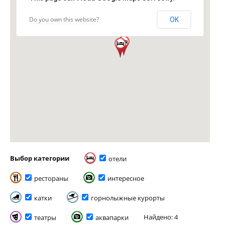
Do you own this website?
OK
Выбор категории
отели
рестораны
интересное
катки
горнолыжные курорты
Найдено: 4
театры
аквапарки