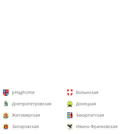
pHqghUme
Волынская
Днепропетровская
Донецкая
Житомирская
Закарпатская
Запорожская
Ивано-Франковская