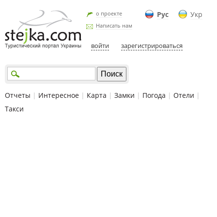
о проекте
Рус
Укр
Написать нам
войти
зарегистрироваться
Отчеты
|
Интересное
|
Карта
|
Замки
|
Погода
|
Отели
|
Такси