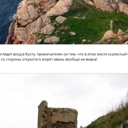
глядит вход в бухту, примечателен он тем, что в этом месте скалистый 
 со стороны открытого моря гавань вообще не видна!