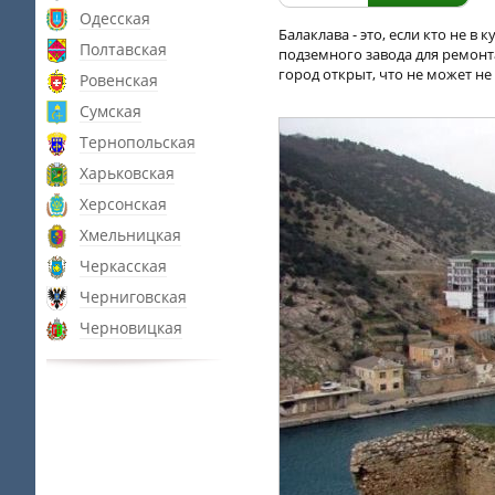
Одесская
Балаклава - это, если кто не 
Полтавская
подземного завода для ремонта
город открыт, что не может не 
Ровенская
Сумская
Тернопольская
Харьковская
Херсонская
Хмельницкая
Черкасская
Черниговская
Черновицкая