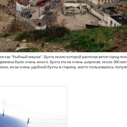
ся как "Рыбный мешок". Бухта около которой располагается город пох
времена было очень много. Бухта эта не очень широкая, около 300 мет
венно, из-за очень удобной бухты в старину, место пользовалось попу