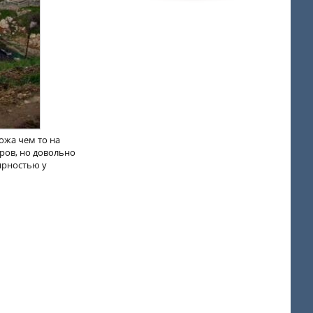
ожа чем то на
ров, но довольно
лярностью у