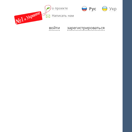
о проекте
Рус
Укр
Написать нам
войти
зарегистрироваться