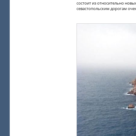
состоит из относительно новых
севастопольским дорогам оче