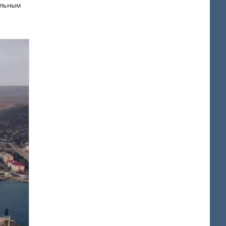
еальным