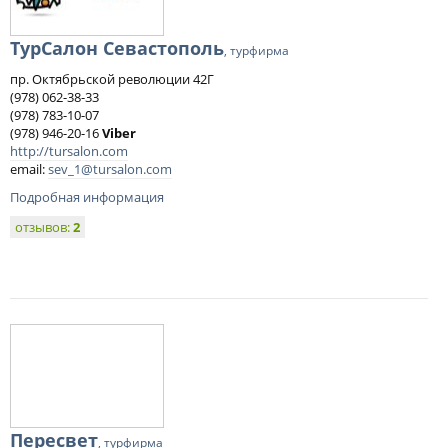
ТурСалон Севастополь
, турфирма
пр. Октябрьской революции 42Г
(978) 062-38-33
(978) 783-10-07
(978) 946-20-16
Viber
http://tursalon.com
email:
sev_1@tursalon.com
Подробная информация
отзывов:
2
Пересвет
, турфирма