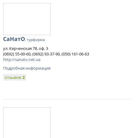
СаНатО
, турфирма
ул. Керченская 78, оф. 3
(0692) 55-00-60, (0692) 93-37-90, (050) 161-06-63
http://sanato.net.ua
Подробная информация
отзывов:
2