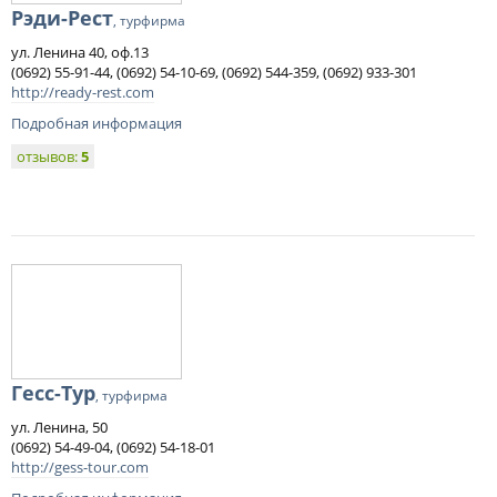
Рэди-Рест
, турфирма
ул. Ленина 40, оф.13
(0692) 55-91-44, (0692) 54-10-69, (0692) 544-359, (0692) 933-301
http://ready-rest.com
Подробная информация
отзывов:
5
Гесс-Тур
, турфирма
ул. Ленина, 50
(0692) 54-49-04, (0692) 54-18-01
http://gess-tour.com