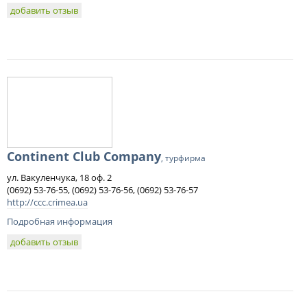
добавить отзыв
Continent Club Company
, турфирма
ул. Вакуленчука, 18 оф. 2
(0692) 53-76-55, (0692) 53-76-56, (0692) 53-76-57
http://ccc.crimea.ua
Подробная информация
добавить отзыв