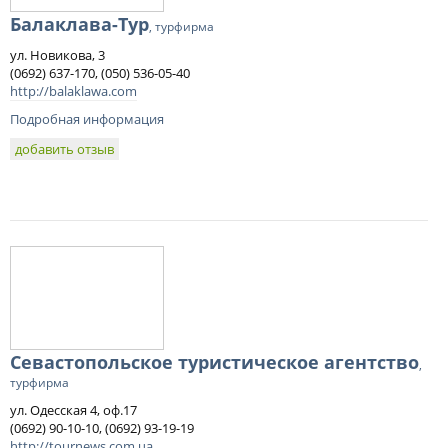
Балаклава-Тур
, турфирма
ул. Новикова, 3
(0692) 637-170, (050) 536-05-40
http://balaklawa.com
Подробная информация
добавить отзыв
Севастопольское туристическое агентство
,
турфирма
ул. Одесская 4, оф.17
(0692) 90-10-10, (0692) 93-19-19
http://tournews.com.ua