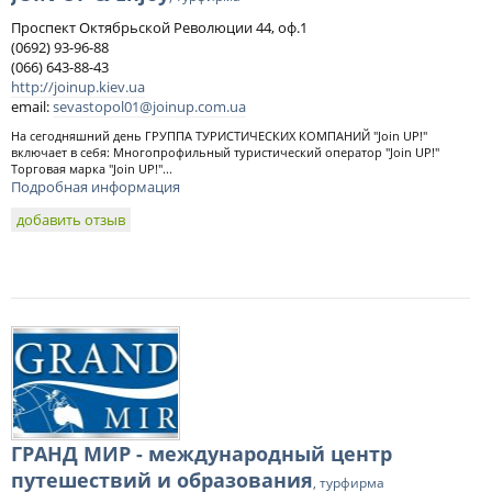
Проспект Октябрьской Революции 44, оф.1
(0692) 93-96-88
(066) 643-88-43
http://joinup.kiev.ua
email:
sevastopol01@joinup.com.ua
На сегодняшний день ГРУППА ТУРИСТИЧЕСКИХ КОМПАНИЙ "Join UP!"
включает в себя: Многопрофильный туристический оператор "Join UP!"
Торговая марка "Join UP!"...
Подробная информация
добавить отзыв
ГРАНД МИР - международный центр
путешествий и образования
, турфирма