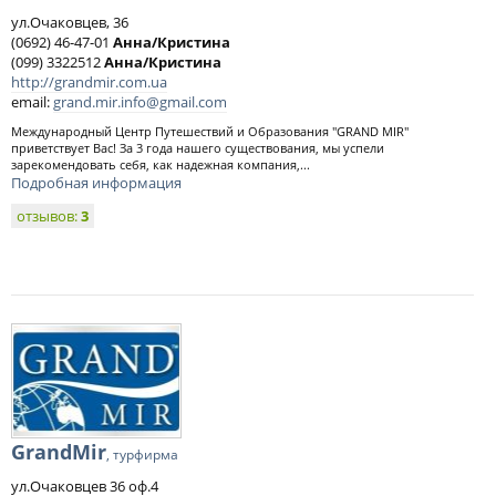
ул.Очаковцев, 36
(0692) 46-47-01
Анна/Кристина
(099) 3322512
Анна/Кристина
http://grandmir.com.ua
email:
grand.mir.info@gmail.com
Международный Центр Путешествий и Образования "GRAND MIR"
приветствует Вас! За 3 года нашего существования, мы успели
зарекомендовать себя, как надежная компания,...
Подробная информация
отзывов:
3
GrandMir
, турфирма
ул.Очаковцев 36 оф.4