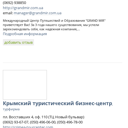
(0692) 938850
http://grandmir.com.ua
email:
manager@grandmir.com.ua
Международный Центр Путешествий и Образования "GRAND MIR"
приветствует Вас! За 3 года нашего существования, мы успели
зарекомендовать себя, как надежная компания,...
Подробная информация
добавить отзыв
Крымский туристический бизнес-центр
,
турфирма
пл. Восставших 4, оф. 110 (ТЦ Новый бульвар)
(0692) 93-67-07, (050) 496-06-00, (050) 496-78-00
http://crimea-tourcenter.com