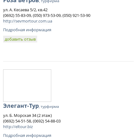
Роза Ветров
, турфирма
ул. А. Кесаева 5/2, кв.42
(0692) 55-83-09, (050) 973-53-09, (050) 921-53-90
http://sevmortour.com.ua
Подробная информация
добавить отзыв
Элегант-Тур
, турфирма
ул. Б. Морская 34 (2 этаж)
(0692) 54-51-58, (0692) 54-88-03
http://eltour.biz
Подробная информация