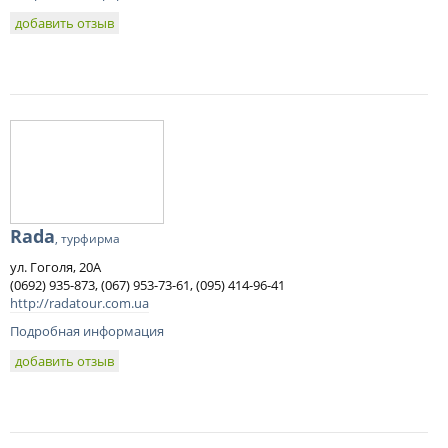
добавить отзыв
Rada
, турфирма
ул. Гоголя, 20А
(0692) 935-873, (067) 953-73-61, (095) 414-96-41
http://radatour.com.ua
Подробная информация
добавить отзыв