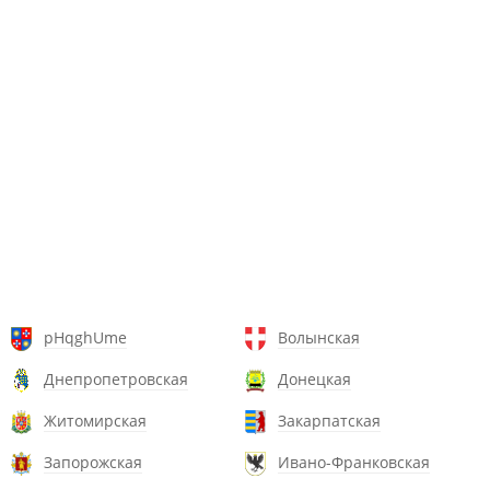
pHqghUme
Волынская
Днепропетровская
Донецкая
Житомирская
Закарпатская
Запорожская
Ивано-Франковская