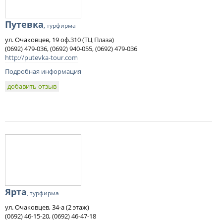
Путевка
, турфирма
ул. Очаковцев, 19 оф.310 (ТЦ Плаза)
(0692) 479-036, (0692) 940-055, (0692) 479-036
http://putevka-tour.com
Подробная информация
добавить отзыв
Ярта
, турфирма
ул. Очаковцев, 34-а (2 этаж)
(0692) 46-15-20, (0692) 46-47-18