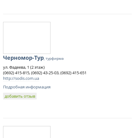
Черномор-Тур
, турфирма
ул. Фадеева, 1 (2 этаж)
(0692) 415-815, (0692) 43-25-03, (0692) 415-651
http://sodis.com.ua
Подробная информация
добавить отзыв