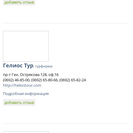
добавить отзыв
Гелиос Тур
, турфирма
пр-т Ген. Острякова 128, оф.16
(0692) 46-85-00, (0692) 65-80-66, (0692) 65-82-24
http://heliostour.com
Подробная информация
добавить отзыв