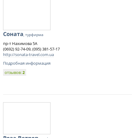
Соната
, турфирма
пр-т Нахимова 5А
(0692) 92-74-09, (095) 381-57-17
http://sonata-travel.com.ua
Подробная информация
отзывов:
2