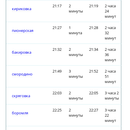
21:17
2
21:19
2 часа
кириковка
минуты
24
минут
21:27
1
21:28
2 часа
пионерская
минута
32
минут
21:32
2
21:34
2 часа
бакировка
минуты
36
минут
21:49
3
21:52
2 часа
смородино
минуты
51
минут
22:03
2
22:05
3 часа 2
скряговка
минуты
минуты
22:25
2
22:27
3 часа
боромля
минуты
22
минут