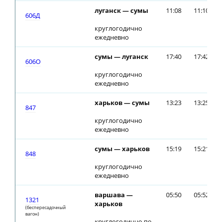
луганск — сумы
11:08
11:10
606Д
круглогодично
ежедневно
сумы — луганск
17:40
17:42
606О
круглогодично
ежедневно
харьков — сумы
13:23
13:25
847
круглогодично
ежедневно
сумы — харьков
15:19
15:21
848
круглогодично
ежедневно
варшава —
05:50
05:52
1321
харьков
(беспересадочный
вагон)
круглогодично по