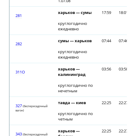
1.07.08
харьков — сумы
17:59
18:01
281
круглогодично
ежедневно
сумы — харьков
07:44
07:46
282
круглогодично
ежедневно
харьков —
03:56
03:58
311О
калининград
круглогодично по
нечетным
тавда — киев
22:25
22:27
327
(беспересадочный
вагон)
круглогодично по
четным
харьков —
22:25
22:27
343
(беспересадочный