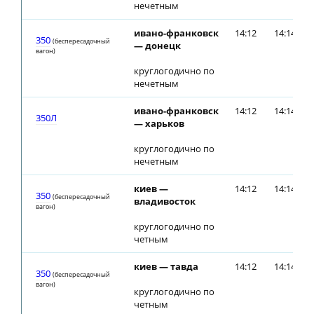
нечетным
ивано-франковск
14:12
14:14
350
(беспересадочный
— донецк
вагон)
круглогодично по
нечетным
ивано-франковск
14:12
14:14
350Л
— харьков
круглогодично по
нечетным
киев —
14:12
14:14
350
(беспересадочный
владивосток
вагон)
круглогодично по
четным
киев — тавда
14:12
14:14
350
(беспересадочный
вагон)
круглогодично по
четным