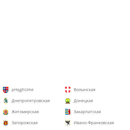
pHqghUme
Волынская
Днепропетровская
Донецкая
Житомирская
Закарпатская
Запорожская
Ивано-Франковская