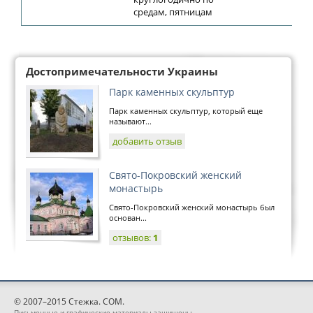
средам, пятницам
Достопримечательности Украины
Парк каменных скульптур
Парк каменных скульптур, который еще
называют...
добавить отзыв
Свято-Покровский женский
монастырь
Свято-Покровский женский монастырь был
основан...
отзывов:
1
© 2007–2015 Стежка. COM.
Письменные и графические материалы защищены