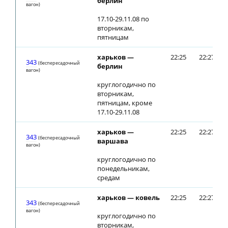
берлин
вагон)
17.10-29.11.08 по
вторникам,
пятницам
харьков —
22:25
22:27
343
(беспересадочный
берлин
вагон)
круглогодично по
вторникам,
пятницам, кроме
17.10-29.11.08
харьков —
22:25
22:27
343
(беспересадочный
варшава
вагон)
круглогодично по
понедельникам,
средам
харьков — ковель
22:25
22:27
343
(беспересадочный
вагон)
круглогодично по
вторникам,