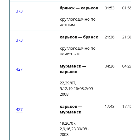
брянск — харьков
01:53
01:55
373
круглогодично по
четным
харьков — брянск
21:36
21:38
373
круглогодично по
нечетным
мурманск —
04:26
04:28
427
харьков
22,29/07,
5,12,19,26/08,2/09 -
2008
харьков —
17:43
17:45
427
мурманск
19,26/07,
2,9,16,23,30/08 -
2008