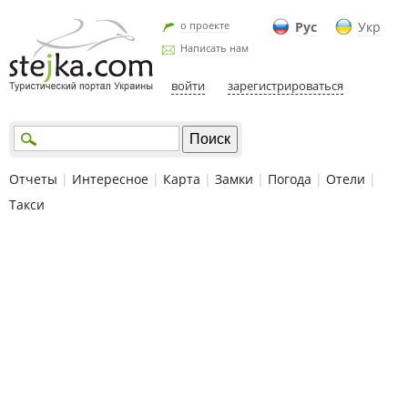
о проекте
Рус
Укр
Написать нам
войти
зарегистрироваться
Отчеты
|
Интересное
|
Карта
|
Замки
|
Погода
|
Отели
|
Такси