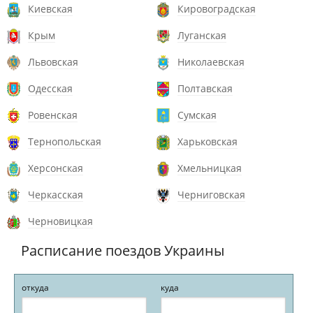
Киевская
Кировоградская
Крым
Луганская
Львовская
Николаевская
Одесская
Полтавская
Ровенская
Сумская
Тернопольская
Харьковская
Херсонская
Хмельницкая
Черкасская
Черниговская
Черновицкая
Расписание поездов Украины
откуда
куда