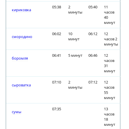
05:38
2
05:40
11
кириковка
минуты
часов
40
минут
06:02
10
06:12
12
смородино
минут
часов 2
минуты
06:41
5 минут
06:46
12
боромля
часов
31
минут
07:10
2
07:12
12
сыроватка
минуты
часов
55
минут
07:35
13
сумы
часов
18
минут