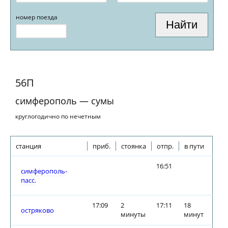
номер поезда
56П
симферополь — сумы
круглогодично по нечетным
станция
приб.
стоянка
отпр.
в пути
16:51
симферополь-
пасс.
17:09
2
17:11
18
остряково
минуты
минут