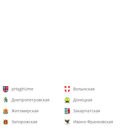
pHqghUme
Волынская
Днепропетровская
Донецкая
Житомирская
Закарпатская
Запорожская
Ивано-Франковская