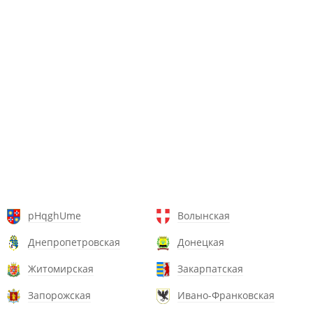
pHqghUme
Волынская
Днепропетровская
Донецкая
Житомирская
Закарпатская
Запорожская
Ивано-Франковская