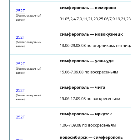
симферополь — кемерово
252П
(беспересадочный
31.05,2,4,7,9,11,21,23,25.06,7,9,19,21,23.07,2
вагон)
симферополь — новокузнецк
252П
(беспересадочный
13.06-29.08.08 по вторникам, пятницам; о
вагон)
симферополь — улан-уде
252П
(беспересадочный
15.06-7.09.08 по воскресеньям
вагон)
симферополь — чита
252П
(беспересадочный
15.06-17.09.08 по воскресеньям
вагон)
симферополь — иркутск
252П
1.06-7.09.08 по воскресеньям
новосибирск — симферополь