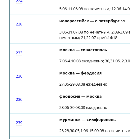
224
5.06-11.06.08 по нечетным; 12.06-14.09.0
новороссийск — с.петербург гл.
228
3.06-31.07.08 по нечетным, 2.08-3.09 ежед
нечетным; 21,22.07 приб.14:18
москва — севастополь
233
7.06-4.10.08 ежедневно; 30,31.05, 2,3.06.08
москва — феодосия
236
27.06-29.08.08 ежедневно
феодосия — москва
236
28.06-30.08.08 ежедневно
мурманск — симферополь
239
26,28,30.05,1.06-15.09.08 по нечетным