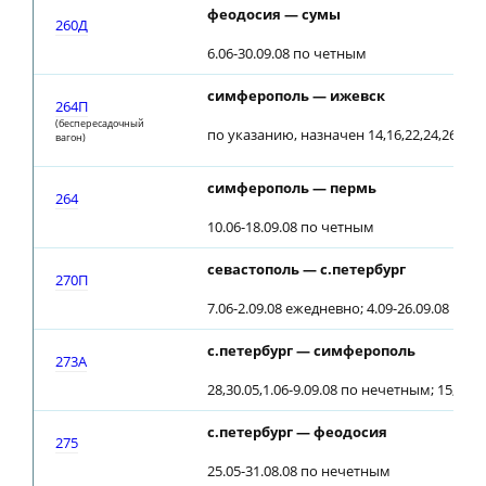
феодосия — сумы
260Д
6.06-30.09.08 по четным
симферополь — ижевск
264П
(беспересадочный
по указанию, назначен 14,16,22,24,26,30.0
вагон)
симферополь — пермь
264
10.06-18.09.08 по четным
севастополь — с.петербург
270П
7.06-2.09.08 ежедневно; 4.09-26.09.08 по 
с.петербург — симферополь
273A
28,30.05,1.06-9.09.08 по нечетным; 15,29.
с.петербург — феодосия
275
25.05-31.08.08 по нечетным