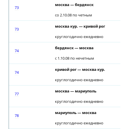
москва — бердянск
73
со 2.10.08 по четным
москва кур. — кривой рог
73
круглогодично ежедневно
бердянск — москва
74
с 1.10.08 по нечетным
кривой рог — москва кур.
74
круглогодично ежедневно
москва — мариуполь
77
круглогодично ежедневно
мариуполь — москва
78
круглогодично ежедневно