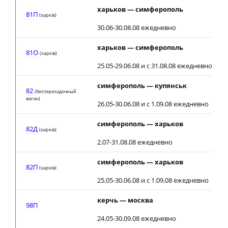
харьков — симферополь
81П
(харкiв)
30.06-30.08.08 ежедневно
харьков — симферополь
81О
(харкiв)
25.05-29.06.08 и с 31.08.08 ежедневно
симферополь — купянськ
82
(беспересадочный
вагон)
26.05-30.06.08 и с 1.09.08 ежедневно
симферополь — харьков
82Д
(харкiв)
2.07-31.08.08 ежедневно
симферополь — харьков
82П
(харкiв)
25.05-30.06.08 и с 1.09.08 ежедневно
керчь — москва
98П
24.05-30.09.08 ежедневно