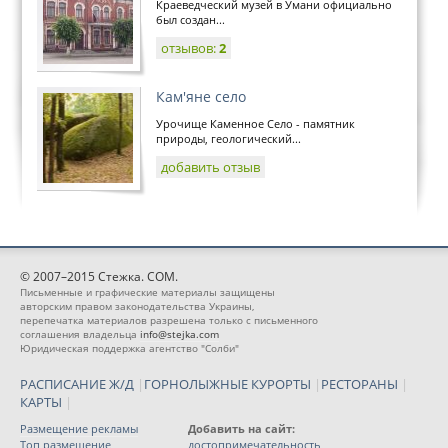
Краеведческий музей в Умани официально
был создан...
отзывов:
2
Кам'яне село
Урочище Каменное Село - памятник
природы, геологический...
добавить отзыв
© 2007–2015 Стежка. COM.
Письменные и графические материалы защищены
авторским правом законодательства Украины,
перепечатка материалов разрешена только с письменного
соглашения владельца
info@stejka.com
Юридическая поддержка агентство "Солби"
РАСПИСАНИЕ Ж/Д
|
ГОРНОЛЫЖНЫЕ КУРОРТЫ
|
РЕСТОРАНЫ
|
КАРТЫ
|
Размещение рекламы
Добавить на сайт:
Топ размещение
достопримечательность