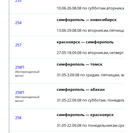
253
10.06-26.08.08 по субботам,вторникам (22
симферополь — новосибирск
254
13.06-29.08.08 по вторникам,пятницам (2
красноярск — симферополь
257
27.05-18.09.08 по вторникам,четвергам,
симферополь — томск
258П
(беспересадочный
31.05-3.09.08 по средам, пятницам, воск
вагон)
симферополь — абакан
258П
(беспересадочный
31.05-22.09.08 по субботам, понедельник
вагон)
симферополь — красноярск
258
31.05-22.09.08 по понедельникам,средам