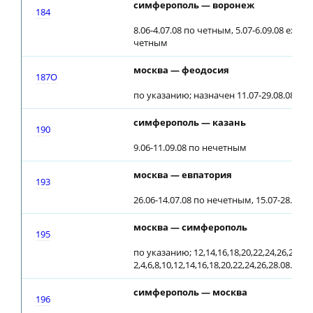
симферополь — воронеж
184
8.06-4.07.08 по четным, 5.07-6.09.08 ежедн
четным
москва — феодосия
187О
по указанию; назначен 11.07-29.08.08 п
симферополь — казань
190
9.06-11.09.08 по нечетным
москва — евпатория
193
26.06-14.07.08 по нечетным, 15.07-28.08.
москва — симферополь
195
по указанию; 12,14,16,18,20,22,24,26,28,30,
2,4,6,8,10,12,14,16,18,20,22,24,26,28.08.08
симферополь — москва
196