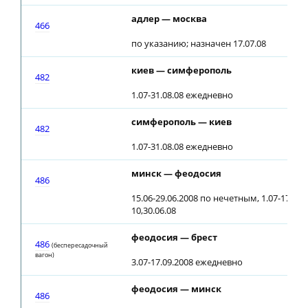
адлер — москва
466
по указанию; назначен 17.07.08
киев — симферополь
482
1.07-31.08.08 ежедневно
симферополь — киев
482
1.07-31.08.08 ежедневно
минск — феодосия
486
15.06-29.06.2008 по нечетным, 1.07-17.09
10,30.06.08
феодосия — брест
486
(беспересадочный
вагон)
3.07-17.09.2008 ежедневно
феодосия — минск
486