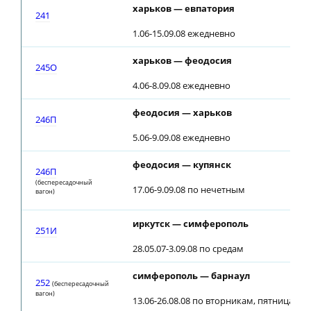
харьков — евпатория
241
1.06-15.09.08 ежедневно
харьков — феодосия
245О
4.06-8.09.08 ежедневно
феодосия — харьков
246П
5.06-9.09.08 ежедневно
феодосия — купянск
246П
(беспересадочный
17.06-9.09.08 по нечетным
вагон)
иркутск — симферополь
251И
28.05.07-3.09.08 по средам
симферополь — барнаул
252
(беспересадочный
вагон)
13.06-26.08.08 по вторникам, пятницам; о