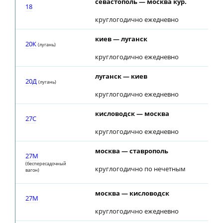
севастополь — москва кур.
18
круглогодично ежедневно
киев — луганск
20К
(лугань)
круглогодично ежедневно
луганск — киев
20Д
(лугань)
круглогодично ежедневно
кисловодск — москва
27С
круглогодично ежедневно
москва — ставрополь
27М
(беспересадочный
круглогодично по нечетным
вагон)
москва — кисловодск
27М
круглогодично ежедневно