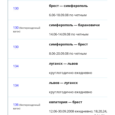
брест — симферополь
130
6.06-18.09.08 по четным
симферополь — барановичи
130
(беспересадочный
вагон)
14.06-14.09.08 по четным
симферополь — брест
130
8.06-20.09.08 по четным
луганск — львов
134
круглогодично ежедневно
львов — луганск
134
круглогодично ежедневно
евпатория — брест
136
(беспересадочный
вагон)
12.06-30.09.2008 ежедневно; 18,20,24,26.08