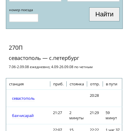
номер поезда
270П
севастополь — с.петербург
7.06-2.09.08 ежедневно; 4.09-26.09.08 по четным
станция
приб.
стоянка
отпр.
в пути
20:28
севастополь
21:27
2
21:29
59
бахчисарай
минуты
минут
22:07
15
22:22
1 час 37