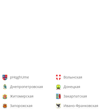
pHqghUme
Волынская
Днепропетровская
Донецкая
Житомирская
Закарпатская
Запорожская
Ивано-Франковская