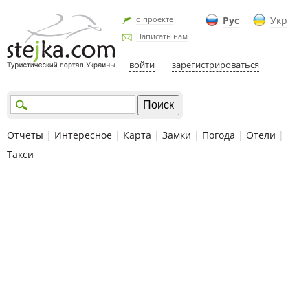
о проекте
Рус
Укр
Написать нам
войти
зарегистрироваться
Отчеты
|
Интересное
|
Карта
|
Замки
|
Погода
|
Отели
|
Такси