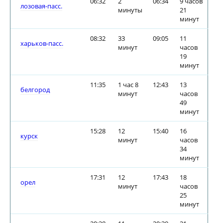
06:32
2
06:34
9 часов
лозовая-пасс.
минуты
21
минут
08:32
33
09:05
11
харьков-пасс.
минут
часов
19
минут
11:35
1 час 8
12:43
13
белгород
минут
часов
49
минут
15:28
12
15:40
16
курск
минут
часов
34
минут
17:31
12
17:43
18
орел
минут
часов
25
минут