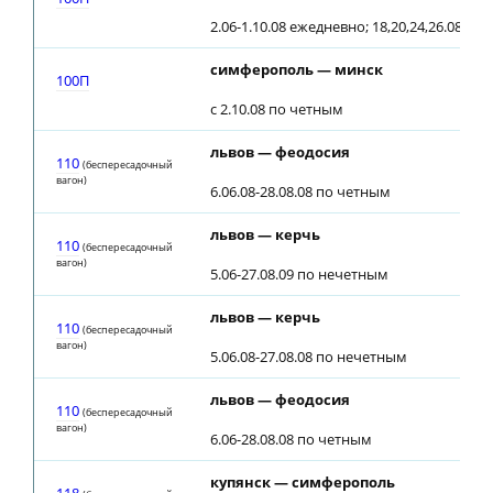
2.06-1.10.08 ежедневно; 18,20,24,26.08, 2.
симферополь — минск
100П
с 2.10.08 по четным
львов — феодосия
110
(беспересадочный
вагон)
6.06.08-28.08.08 по четным
львов — керчь
110
(беспересадочный
вагон)
5.06-27.08.09 по нечетным
львов — керчь
110
(беспересадочный
вагон)
5.06.08-27.08.08 по нечетным
львов — феодосия
110
(беспересадочный
вагон)
6.06-28.08.08 по четным
купянск — симферополь