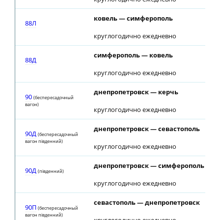
ковель — симферополь
88Л
круглогодично ежедневно
симферополь — ковель
88Д
круглогодично ежедневно
днепропетровск — керчь
90
(беспересадочный
вагон)
круглогодично ежедневно
днепропетровск — севастополь
90Д
(беспересадочный
вагон пiвденний)
круглогодично ежедневно
днепропетровск — симферополь
90Д
(пiвденний)
круглогодично ежедневно
севастополь — днепропетровск
90П
(беспересадочный
вагон пiвденний)