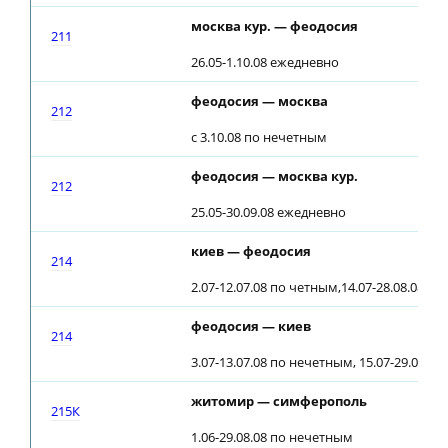
москва кур. — феодосия
211
26.05-1.10.08 ежедневно
феодосия — москва
212
с 3.10.08 по нечетным
феодосия — москва кур.
212
25.05-30.09.08 ежедневно
киев — феодосия
214
2.07-12.07.08 по четным,14.07-28.08.08 е
феодосия — киев
214
3.07-13.07.08 по нечетным, 15.07-29.08.0
житомир — симферополь
215К
1.06-29.08.08 по нечетным