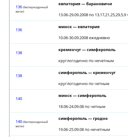
евпатория — барановичи
136
(беспересадочный
вагон)
13.06-29.09.2008 по 13,17,21,25,29,5,9 чи
минск — евпатория
136
10.06-30.09.2008 ежедневно
кременчуг — симферополь
138
круглогодично по нечетным
симферополь — кременчуг
138
круглогодично по четным
минск — симферополь
140
18.06-24.09.08 по четным
симферополь — гродно
140
(беспересадочный
вагон)
19.06-25.09.08 по нечетным