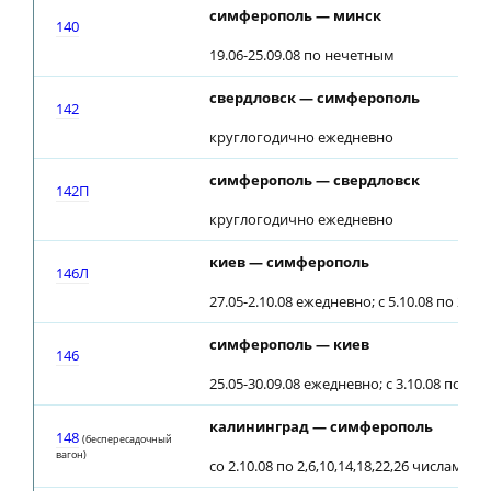
симферополь — минск
140
19.06-25.09.08 по нечетным
свердловск — симферополь
142
круглогодично ежедневно
симферополь — свердловск
142П
круглогодично ежедневно
киев — симферополь
146Л
27.05-2.10.08 ежедневно; с 5.10.08 по 2, 4
симферополь — киев
146
25.05-30.09.08 ежедневно; с 3.10.08 по 2, 
калининград — симферополь
148
(беспересадочный
вагон)
со 2.10.08 по 2,6,10,14,18,22,26 числам к