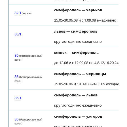
симферополь — харьков
82П
(харкiв)
25.05-30.06.08 и с 1.09.08 ежедневно
львов — симферополь
86Л
круглогодично ежедневно
минск — симферополь
86
(беспересадочный
вагон)
до 12.06 и с 12.09.08 по 4,8,12,16,20,24,2
симферополь — черновцы
86
(беспересадочный
вагон)
25.05-16.06 и 18.09.08-24.05.09 ежедневно
симферополь — львов
86П
круглогодично ежедневно
симферополь — ужгород
86
(беспересадочный
вагон)
круглогодично ежедневно