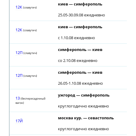
киев — симферополь
12К
(славутич)
25.05-30.09.08 ежедневно
киев — симферополь
12К
(славутич)
с 1.10.08 ежедневно
симферополь — киев
12П
(славутич)
со 2.10.08 ежедневно
симферополь — киев
12П
(славутич)
26.05-1.10.08 ежедневно
ужгород — симферополь
13
(беспересадочный
вагон)
круглогодично ежедневно
москва кур. — севастополь
17Й
круглогодично ежедневно