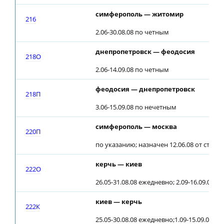
симферополь — житомир
216
2.06-30.08.08 по четным
днепропетровск — феодосия
218О
2.06-14.09.08 по четным
феодосия — днепропетровск
218П
3.06-15.09.08 по нечетным
симферополь — москва
220П
по указанию; назначен 12.06.08 от ст.ха
керчь — киев
222О
26.05-31.08.08 ежедневно; 2.09-16.09.08 
киев — керчь
222К
25.05-30.08.08 ежедневно;1.09-15.09.08 п