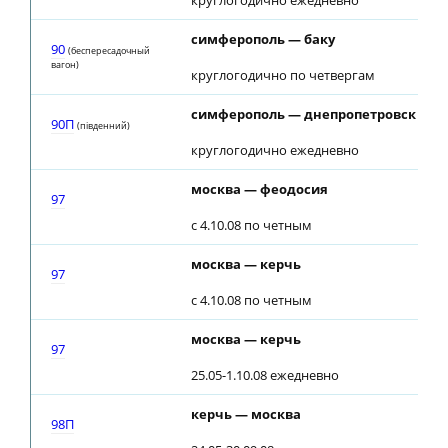
круглогодично ежедневно
симферополь — баку
90
(беспересадочный
вагон)
круглогодично по четвергам
симферополь — днепропетровск
90П
(пiвденний)
круглогодично ежедневно
москва — феодосия
97
с 4.10.08 по четным
москва — керчь
97
с 4.10.08 по четным
москва — керчь
97
25.05-1.10.08 ежедневно
керчь — москва
98П