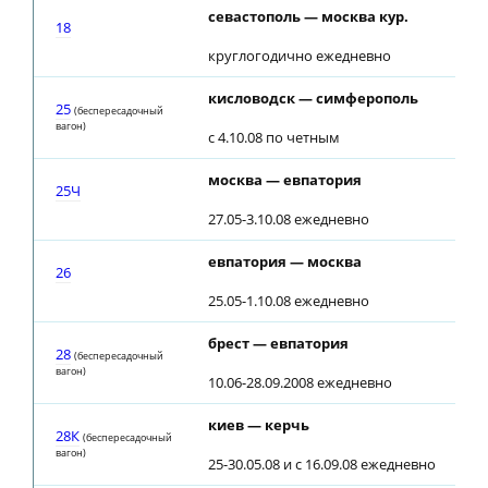
севастополь — москва кур.
18
круглогодично ежедневно
кисловодск — симферополь
25
(беспересадочный
вагон)
с 4.10.08 по четным
москва — евпатория
25Ч
27.05-3.10.08 ежедневно
евпатория — москва
26
25.05-1.10.08 ежедневно
брест — евпатория
28
(беспересадочный
вагон)
10.06-28.09.2008 ежедневно
киев — керчь
28К
(беспересадочный
вагон)
25-30.05.08 и с 16.09.08 ежедневно