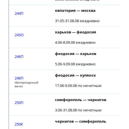
евпатория — москва
244П
31.05-31.08.08 ежедневно
харьков — феодосия
245О
4.06-8.09.08 ежедневно
феодосия — харьков
246П
5.06-9.09.08 ежедневно
феодосия — купянск
246П
(беспересадочный
17.06-9.09.08 по нечетным
вагон)
симферополь — чернигов
250П
3.06-31.08.08 по нечетным
чернигов — симферополь
250К