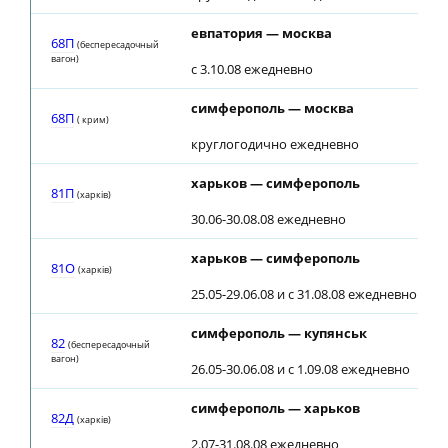
евпатория — москва
68П
(беспересадочный
вагон)
с 3.10.08 ежедневно
симферополь — москва
68П
( крим)
круглогодично ежедневно
харьков — симферополь
81П
(харкiв)
30.06-30.08.08 ежедневно
харьков — симферополь
81О
(харкiв)
25.05-29.06.08 и с 31.08.08 ежедневно
симферополь — купянськ
82
(беспересадочный
вагон)
26.05-30.06.08 и с 1.09.08 ежедневно
симферополь — харьков
82Д
(харкiв)
2.07-31.08.08 ежедневно