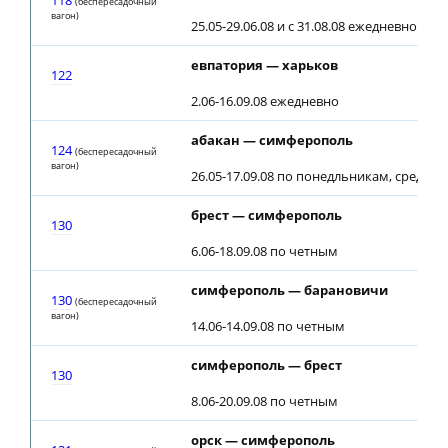
118
(беспересадочный
вагон)
25.05-29.06.08 и с 31.08.08 ежедневно
евпатория — харьков
122
2.06-16.09.08 ежедневно
абакан — симферополь
124
(беспересадочный
вагон)
26.05-17.09.08 по понедльникам, средам
брест — симферополь
130
6.06-18.09.08 по четным
симферополь — барановичи
130
(беспересадочный
вагон)
14.06-14.09.08 по четным
симферополь — брест
130
8.06-20.09.08 по четным
орск — симферополь