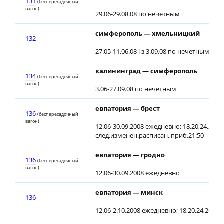
131
(беспересадочный
вагон)
29.06-29.08.08 по нечетным
симферополь — хмельницкий
132
27.05-11.06.08 і з 3.09.08 по нечетным; 12
калининград — симферополь
134
(беспересадочный
вагон)
3.06-27.09.08 по нечетным
евпатория — брест
136
(беспересадочный
вагон)
12.06-30.09.2008 ежедневно; 18,20,24,26.08
след.изменен.расписан.,приб.21:50
евпатория — гродно
136
(беспересадочный
вагон)
12.06-30.09.2008 ежедневно
евпатория — минск
136
12.06-2.10.2008 ежедневно; 18,20,24,26.08