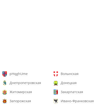
pHqghUme
Волынская
Днепропетровская
Донецкая
Житомирская
Закарпатская
Запорожская
Ивано-Франковская