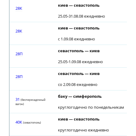
киев — севастополь
28К
25.05-31.08.08 ежедневно
киев — севастополь
28К
с 1.09.08 ежедневно
севастополь — киев
28П
25.05-1.09.08 ежедневно
севастополь — киев
28П
со 2.09.08 ежедневно
баку — симферополь
31
(беспересадочный
вагон)
круглогодично по понедельникам
киев — севастополь
40К
(севастополь)
круглогодично ежедневно