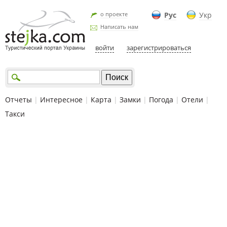
о проекте
Рус
Укр
Написать нам
войти
зарегистрироваться
Отчеты
|
Интересное
|
Карта
|
Замки
|
Погода
|
Отели
|
Такси