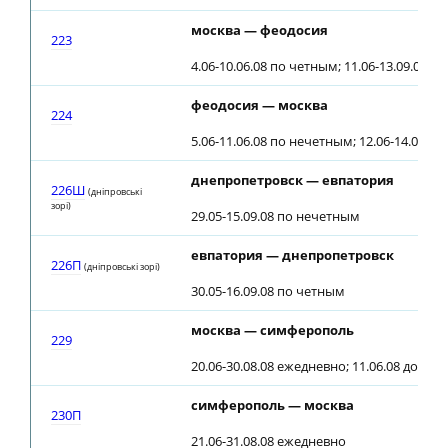
москва — феодосия
223
4.06-10.06.08 по четным; 11.06-13.09.08 
феодосия — москва
224
5.06-11.06.08 по нечетным; 12.06-14.09.0
днепропетровск — евпатория
226Ш
(днiпровськi
зорi)
29.05-15.09.08 по нечетным
евпатория — днепропетровск
226П
(днiпровськi зорi)
30.05-16.09.08 по четным
москва — симферополь
229
20.06-30.08.08 ежедневно; 11.06.08 до ст.
симферополь — москва
230П
21.06-31.08.08 ежедневно