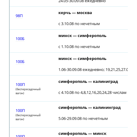
24.05-30.09.08 ежедневно
керчь — москва
98П
с 3.10.08 по нечетным
минск — симферополь
100Б
с 1.10.08 по нечетным
минск — симферополь
100Б
1.06-30.09.08 ежедневно; 19,21,25,27.08, 3
симферополь — калиниград
100П
(беспересадочный
с 4.10.08 по 4,8,12,16,20,24,28 числам ка
вагон)
симферополь — калининград
100П
(беспересадочный
5.06-29.09.08 по нечетным
вагон)
симферополь — минск
100П