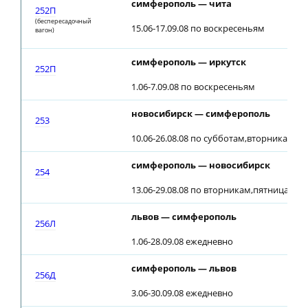
симферополь — чита
252П
(беспересадочный
15.06-17.09.08 по воскресеньям
вагон)
симферополь — иркутск
252П
1.06-7.09.08 по воскресеньям
новосибирск — симферополь
253
10.06-26.08.08 по субботам,вторникам (22
симферополь — новосибирск
254
13.06-29.08.08 по вторникам,пятницам (2
львов — симферополь
256Л
1.06-28.09.08 ежедневно
симферополь — львов
256Д
3.06-30.09.08 ежедневно