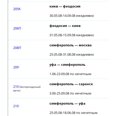
киев — феодосия
205К
30.05.08-14.09.08 ежедневно
феодосия — киев
206П
31.05.08-15.09.08 ежедневно
симферополь — москва
208П
25.05.08-31.08.08 ежедневно
уфа — симферополь
209
1.06-23.09.08 по нечетным
симферополь — саранск
210
(беспересадочный
вагон)
3.06-25.09.08 по нечетным
симферополь — уфа
210
25.05.08-18.06.08 по нечетным