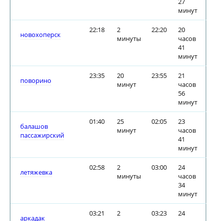
27
минут
22:18
2
22:20
20
новохоперск
минуты
часов
41
минут
23:35
20
23:55
21
поворино
минут
часов
56
минут
01:40
25
02:05
23
балашов
минут
часов
пассажирский
41
минут
02:58
2
03:00
24
летяжевка
минуты
часов
34
минут
03:21
2
03:23
24
аркадак