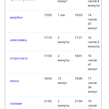
минут
часов 4
минуты
15:03
1 час
16:03
14
валуйки
часов
47
минут
17:19
2
17:21
16
алексеевка
минуты
часов 3
минуты
17:59
2
18:01
16
острогожск
минуты
часов
41
минут
18:54
15
19:09
17
лиски
минут
часов
34
минут
21:02
2
21:04
19
таловая
минуты
часов