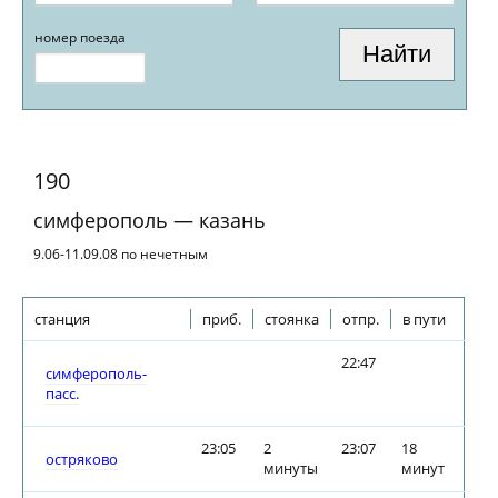
номер поезда
190
симферополь — казань
9.06-11.09.08 по нечетным
станция
приб.
стоянка
отпр.
в пути
22:47
симферополь-
пасс.
23:05
2
23:07
18
остряково
минуты
минут