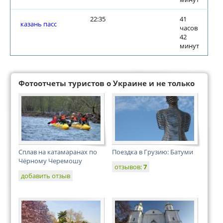
22:35
41
казань пасс
часов
42
минут
Фотоотчеты туристов о Украине и не только
Сплав на катамаранах по
Поездка в Грузию: Батуми
Чёрному Черемошу
отзывов:
7
добавить отзыв