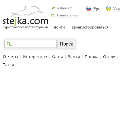
о проекте
Рус
Укр
Написать нам
войти
зарегистрироваться
Отчеты
|
Интересное
|
Карта
|
Замки
|
Погода
|
Отели
|
Такси