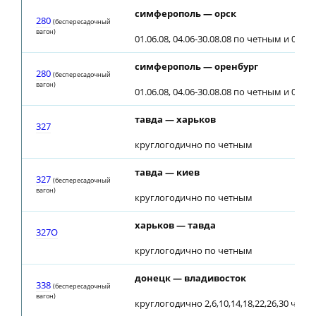
симферополь — орск
280
(беспересадочный
вагон)
01.06.08, 04.06-30.08.08 по четным и 01.09
симферополь — оренбург
280
(беспересадочный
вагон)
01.06.08, 04.06-30.08.08 по четным и 01.09
тавда — харьков
327
круглогодично по четным
тавда — киев
327
(беспересадочный
вагон)
круглогодично по четным
харьков — тавда
327О
круглогодично по четным
донецк — владивосток
338
(беспересадочный
вагон)
круглогодично 2,6,10,14,18,22,26,30 чис