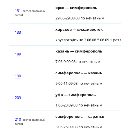
орск — симферополь
131
(беспересадочный
вагон)
29.06-29.08.08 по нечетным
харьков — владивосток
133
круглогодично 3.06.08-5.06.09 1 раз в че
казань — симферополь
189
7.06-9.09.08 по нечетным
симферополь — казань
190
9.06-11.09.08 по нечетным
уфа — симферополь
209
1.06-23.09.08 по нечетным
симферополь — саранск
210
(беспересадочный
вагон)
3.06-25.09.08 по нечетным