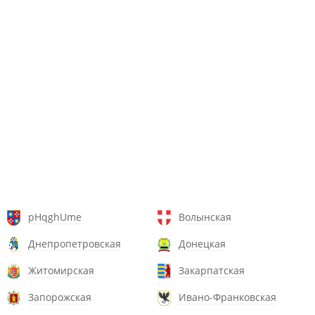
pHqghUme
Волынская
Днепропетровская
Донецкая
Житомирская
Закарпатская
Запорожская
Ивано-Франковская