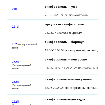
симферополь — уфа
210
25.05.08-18.06.08 по нечетным
иркутск — симферополь
251И
28.05.07-3.09.08 по средам
симферополь — барнаул
252
(беспересадочный
вагон)
13.06-26.08.08 по вторникам, пятницам; о
симферополь — кемерово
252П
(беспересадочный
31.05,2,4,7,9,11,21,23,25.06,7,9,19,21,23.07,2
вагон)
симферополь — новокузнецк
252П
(беспересадочный
13.06-29.08.08 по вторникам, пятницам; о
вагон)
симферополь — улан-уде
252П