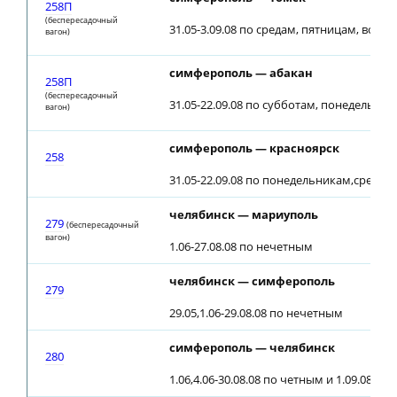
258П
(беспересадочный
31.05-3.09.08 по средам, пятницам, воск
вагон)
симферополь — абакан
258П
(беспересадочный
31.05-22.09.08 по субботам, понедельник
вагон)
симферополь — красноярск
258
31.05-22.09.08 по понедельникам,средам
челябинск — мариуполь
279
(беспересадочный
вагон)
1.06-27.08.08 по нечетным
челябинск — симферополь
279
29.05,1.06-29.08.08 по нечетным
симферополь — челябинск
280
1.06,4.06-30.08.08 по четным и 1.09.08