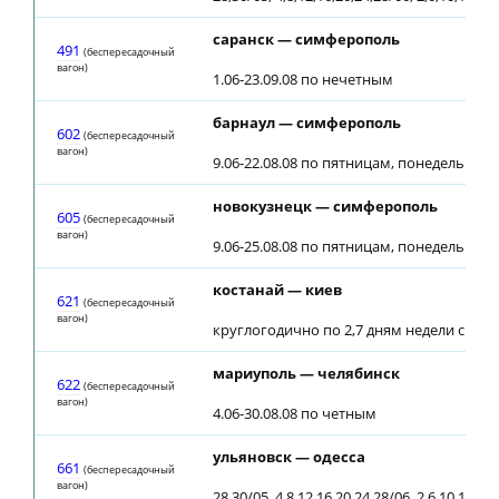
саранск — симферополь
491
(беспересадочный
вагон)
1.06-23.09.08 по нечетным
барнаул — симферополь
602
(беспересадочный
вагон)
9.06-22.08.08 по пятницам, понедельника
новокузнецк — симферополь
605
(беспересадочный
вагон)
9.06-25.08.08 по пятницам, понедельника
костанай — киев
621
(беспересадочный
вагон)
круглогодично по 2,7 дням недели с 30.0
мариуполь — челябинск
622
(беспересадочный
вагон)
4.06-30.08.08 по четным
ульяновск — одесса
661
(беспересадочный
вагон)
28,30/05, 4,8,12,16,20,24,28/06, 2,6,10,14,18