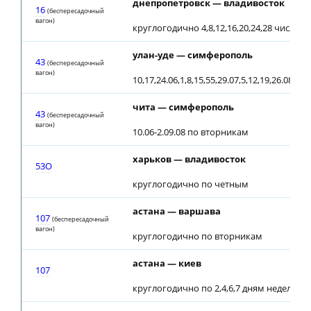
днепропетровск — владивосток
16
(беспересадочный
вагон)
круглогодично 4,8,12,16,20,24,28 числа 
улан-уде — симферополь
43
(беспересадочный
вагон)
10,17,24.06,1,8,15,55,29.07,5,12,19,26.08,21.
чита — симферополь
43
(беспересадочный
вагон)
10.06-2.09.08 по вторникам
харьков — владивосток
53О
круглогодично по четным
астана — варшава
107
(беспересадочный
вагон)
круглогодично по вторникам
астана — киев
107
круглогодично по 2,4,6,7 дням недели