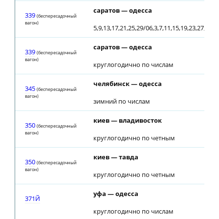
саратов — одесса
339
(беспересадочный
вагон)
5,9,13,17,21,25,29/06,3,7,11,15,19,23,27,31/0
саратов — одесса
339
(беспересадочный
вагон)
круглогодично по числам
челябинск — одесса
345
(беспересадочный
вагон)
зимний по числам
киев — владивосток
350
(беспересадочный
вагон)
круглогодично по четным
киев — тавда
350
(беспересадочный
вагон)
круглогодично по четным
уфа — одесса
371Й
круглогодично по числам