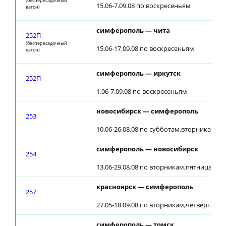
(беспересадочный
15.06-7.09.08 по воскресеньям
вагон)
симферополь — чита
252П
(беспересадочный
15.06-17.09.08 по воскресеньям
вагон)
симферополь — иркутск
252П
1.06-7.09.08 по воскресеньям
новосибирск — симферополь
253
10.06-26.08.08 по субботам,вторникам (22
симферополь — новосибирск
254
13.06-29.08.08 по вторникам,пятницам (2
красноярск — симферополь
257
27.05-18.09.08 по вторникам,четвергам,
симферополь — томск