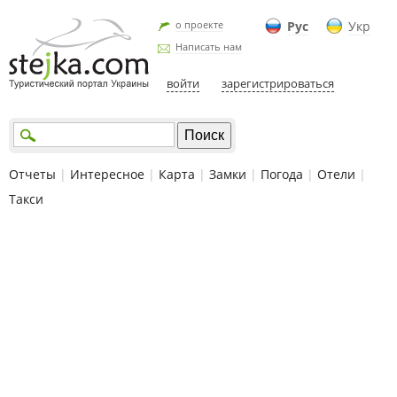
о проекте
Рус
Укр
Написать нам
войти
зарегистрироваться
Отчеты
|
Интересное
|
Карта
|
Замки
|
Погода
|
Отели
|
Такси