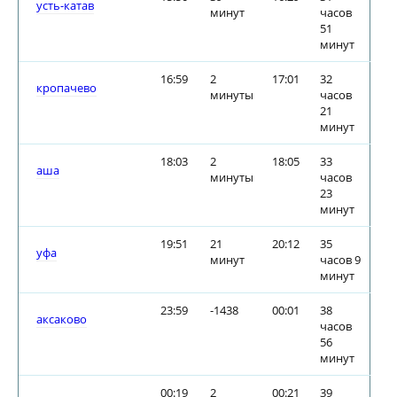
усть-катав
минут
часов
51
минут
16:59
2
17:01
32
кропачево
минуты
часов
21
минут
18:03
2
18:05
33
аша
минуты
часов
23
минут
19:51
21
20:12
35
уфа
минут
часов 9
минут
23:59
-1438
00:01
38
аксаково
часов
56
минут
00:19
2
00:21
39