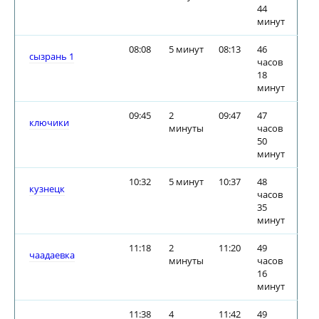
44
минут
08:08
5 минут
08:13
46
сызрань 1
часов
18
минут
09:45
2
09:47
47
ключики
минуты
часов
50
минут
10:32
5 минут
10:37
48
кузнецк
часов
35
минут
11:18
2
11:20
49
чаадаевка
минуты
часов
16
минут
11:38
4
11:42
49