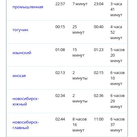
22:57
7 минут
23:04
3 часа
промышленная
41
минут
00:15
25
00:40
4 часа
тогучин
минут
52
минут
01:08
15
01:23
5 часов
изынский
минут
20
минут
02:13
2
02:15
6 часов
инская
минуты
10
минут
02:34
2
02:36
6 часов
новосибирск-
минуты
29
южный
минут
02:44
8 часов
11:00
6 часов
новосибирск-
16
37
главный
минут
минут