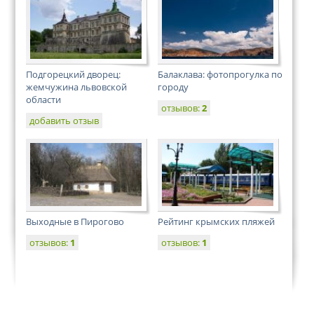
Подгорецкий дворец:
Балаклава: фотопрогулка по
жемчужина львовской
городу
области
отзывов:
2
добавить отзыв
Выходные в Пирогово
Рейтинг крымских пляжей
отзывов:
1
отзывов:
1