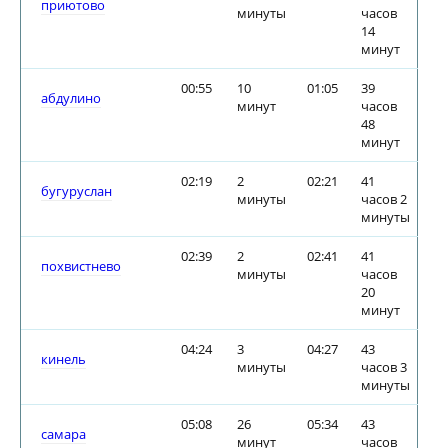
приютово
минуты
часов
14
минут
00:55
10
01:05
39
абдулино
минут
часов
48
минут
02:19
2
02:21
41
бугуруслан
минуты
часов 2
минуты
02:39
2
02:41
41
похвистнево
минуты
часов
20
минут
04:24
3
04:27
43
кинель
минуты
часов 3
минуты
05:08
26
05:34
43
самара
минут
часов