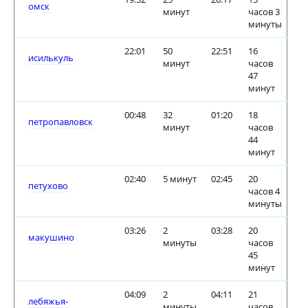
омск
минут
часов 3
минуты
22:01
50
22:51
16
исилькуль
минут
часов
47
минут
00:48
32
01:20
18
петропавловск
минут
часов
44
минут
02:40
5 минут
02:45
20
петухово
часов 4
минуты
03:26
2
03:28
20
макушино
минуты
часов
45
минут
04:09
2
04:11
21
лебяжья-
минуты
часов