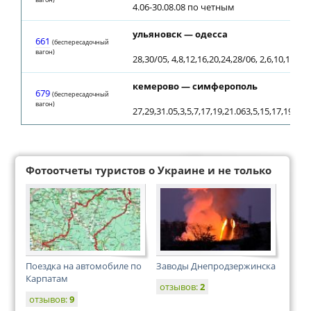
4.06-30.08.08 по четным
ульяновск — одесса
661
(беспересадочный
вагон)
28,30/05, 4,8,12,16,20,24,28/06, 2,6,10,14,18
кемерово — симферополь
679
(беспересадочный
вагон)
27,29,31.05,3,5,7,17,19,21.063,5,15,17,19,29,
Фотоотчеты туристов о Украине и не только
Поездка на автомобиле по
Заводы Днепродзержинска
Карпатам
отзывов:
2
отзывов:
9