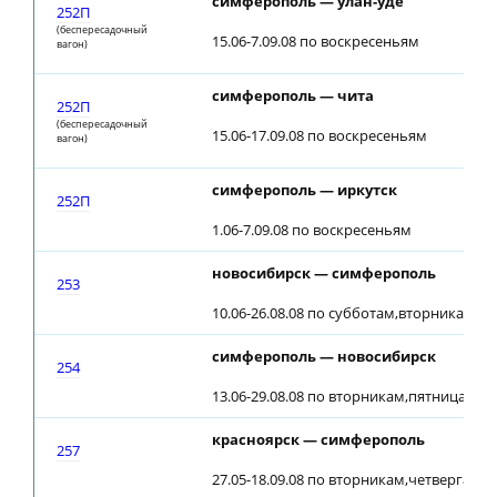
симферополь — улан-уде
252П
(беспересадочный
15.06-7.09.08 по воскресеньям
вагон)
симферополь — чита
252П
(беспересадочный
15.06-17.09.08 по воскресеньям
вагон)
симферополь — иркутск
252П
1.06-7.09.08 по воскресеньям
новосибирск — симферополь
253
10.06-26.08.08 по субботам,вторникам (22
симферополь — новосибирск
254
13.06-29.08.08 по вторникам,пятницам (2
красноярск — симферополь
257
27.05-18.09.08 по вторникам,четвергам,