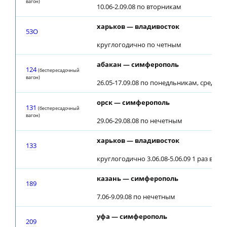
вагон)
10.06-2.09.08 по вторникам
харьков — владивосток
53О
круглогодично по четным
абакан — симферополь
124
(беспересадочный
вагон)
26.05-17.09.08 по понедльникам, средам
орск — симферополь
131
(беспересадочный
вагон)
29.06-29.08.08 по нечетным
харьков — владивосток
133
круглогодично 3.06.08-5.06.09 1 раз в че
казань — симферополь
189
7.06-9.09.08 по нечетным
уфа — симферополь
209