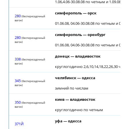
1.06,4.06-30.08.08 по четным и 1.09.08
симферополь — орск
280
(беспересадочный
вагон)
01.06.08, 04.06-30.08.08 по четным и 01.09
симферополь — оренбург
280
(беспересадочный
вагон)
01.06.08, 04.06-30.08.08 по четным и 01.09
донецк — владивосток
338
(беспересадочный
вагон)
круглогодично 2,6,10,14,18,22,26,30 чис
челябинск — одесса
345
(беспересадочный
вагон)
зимний по числам
киев — владивосток
350
(беспересадочный
вагон)
круглогодично по четным
уфа — одесса
371Й