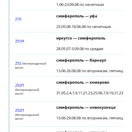
1.06-23.09.08 по нечетным
симферополь — уфа
210
25.05.08-18.06.08 по нечетным
иркутск — симферополь
251И
28.05.07-3.09.08 по средам
симферополь — барнаул
252
(беспересадочный
вагон)
13.06-26.08.08 по вторникам, пятницам; о
симферополь — кемерово
252П
(беспересадочный
31.05,2,4,7,9,11,21,23,25.06,7,9,19,21,23.07,2
вагон)
симферополь — новокузнецк
252П
(беспересадочный
13.06-29.08.08 по вторникам, пятницам; о
вагон)