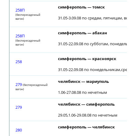
симферополь — томск
258П
(беспересадочный
31.05-3.09.08 по средам, пятницам, воск
вагон)
симферополь — абакан
258П
(беспересадочный
31.05-22.09.08 по субботам, понедельник
вагон)
симферополь — красноярск
258
31.05-22.09.08 по понедельникам,средам
челябинск — мариуполь
279
(беспересадочный
вагон)
1.06-27.08.08 по нечетным
челябинск — симферополь
279
29.05,1.06-29.08.08 по нечетным
симферополь — челябинск
280