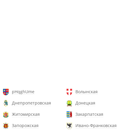
pHqghUme
Волынская
Днепропетровская
Донецкая
Житомирская
Закарпатская
Запорожская
Ивано-Франковская