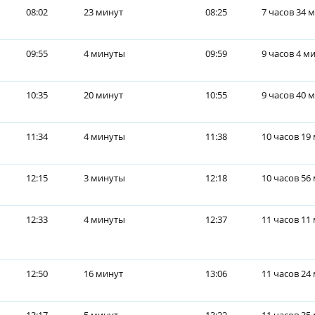
08:02
23 минут
08:25
7 часов 34 
09:55
4 минуты
09:59
9 часов 4 м
10:35
20 минут
10:55
9 часов 40 
11:34
4 минуты
11:38
10 часов 19
12:15
3 минуты
12:18
10 часов 56
12:33
4 минуты
12:37
11 часов 11
12:50
16 минут
13:06
11 часов 24