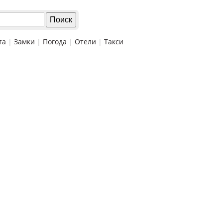
та
|
Замки
|
Погода
|
Отели
|
Такси