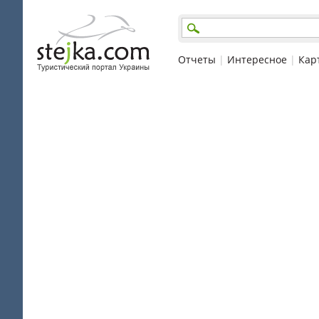
Отчеты
|
Интересное
|
Кар