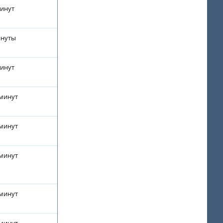
минут
инуты
минут
 минут
 минут
 минут
 минут