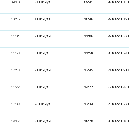
09:10
31 минут
09:41
28 часов 15
10:45
1 минута
10:46
29 часов 19
11:04
2 минуты
11:06
29 часов 37
11:53
5 минут
11:58
30 часов 24
12:43
2 минуты
12:45
31 часов 9 
14:22
5 минут
14:27
32 часов 46
17:08
26 минут
17:34
35 часов 27
18:17
3 минуты
18:20
36 часов 10