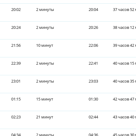
20:02
2 минуты
20:04
37 часов 52
20:24
2 минуты
20:26
38 часов 12
21:56
10 минут
22:06
39 часов 42
22:39
2 минуты
22:41
40 часов 15
23:01
2 минуты
23:03
40 часов 35
01:15
15 минут
01:30
42 часов 47
02:23
21 минут
02:44
43 часов 40
04:34
2 минуты
04:36
45 часов 30