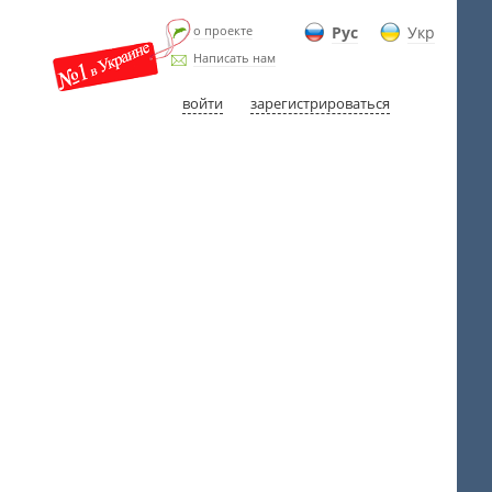
о проекте
Рус
Укр
Написать нам
войти
зарегистрироваться