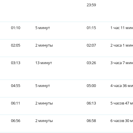
23:59
01:10
5 минут
01:15
1 час 11 ми
02:05
2 минуты
02:07
2 часа 1 ми
03:13
13 минут
03:26
3 часа 7 ми
04:55
5 минут
05:00
4 часа 36 м
06:11
2 минуты
06:13
5 часов 47 
06:56
2 минуты
06:58
6 часов 30 