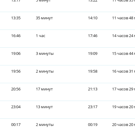
13:17
5 минут
13:22
11 часов 35
13:35
35 минут
14:10
11 часов 48
16:46
1 час
17:46
14 часов 24
19:06
3 минуты
19:09
15 часов 44
19:56
2 минуты
19:58
16 часов 31
20:56
17 минут
21:13
17 часов 29
23:04
13 минут
23:17
19 часов 20
00:17
2 минуты
00:19
20 часов 20