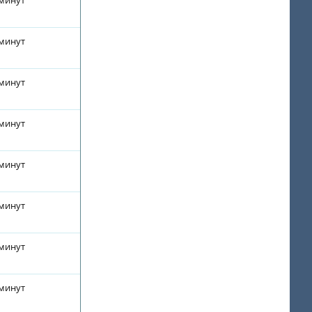
 минут
 минут
 минут
 минут
 минут
 минут
 минут
 минут