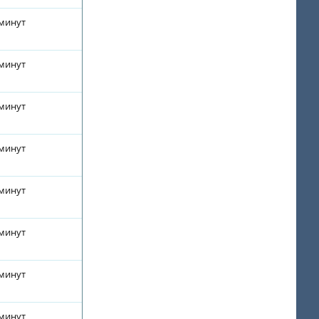
 минут
 минут
 минут
 минут
 минут
 минут
 минут
 минут