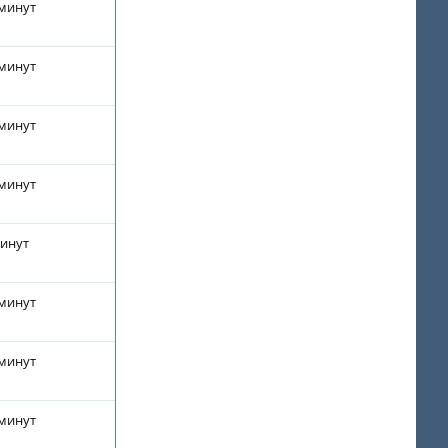
 минут
 минут
 минут
 минут
минут
 минут
 минут
 минут