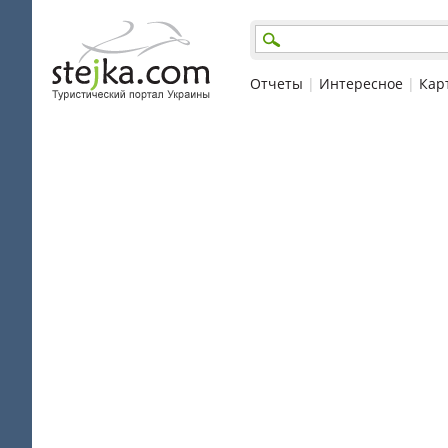
Отчеты
|
Интересное
|
Кар