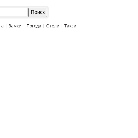
та
|
Замки
|
Погода
|
Отели
|
Такси