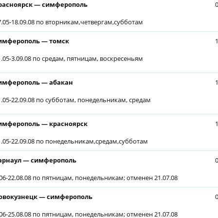
расноярск — симферополь
7.05-18.09.08 по вторникам,четвергам,субботам
имферополь — томск
1.05-3.09.08 по средам, пятницам, воскресеньям
имферополь — абакан
1.05-22.09.08 по субботам, понедельникам, средам
имферополь — красноярск
1.05-22.09.08 по понедельникам,средам,субботам
арнаул — симферополь
.06-22.08.08 по пятницам, понедельникам; отменен 21.07.08
овокузнецк — симферополь
.06-25.08.08 по пятницам, понедельникам; отменен 21.07.08