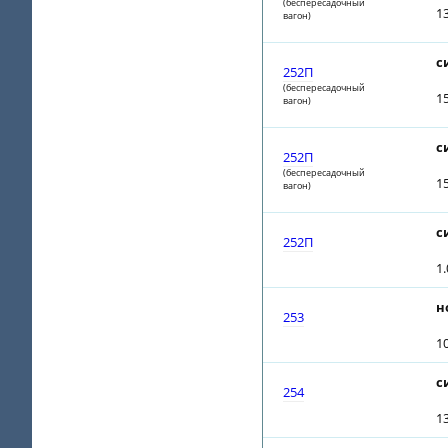
(беспересадочный
1
вагон)
с
252П
(беспересадочный
1
вагон)
с
252П
(беспересадочный
1
вагон)
с
252П
1
н
253
1
с
254
1