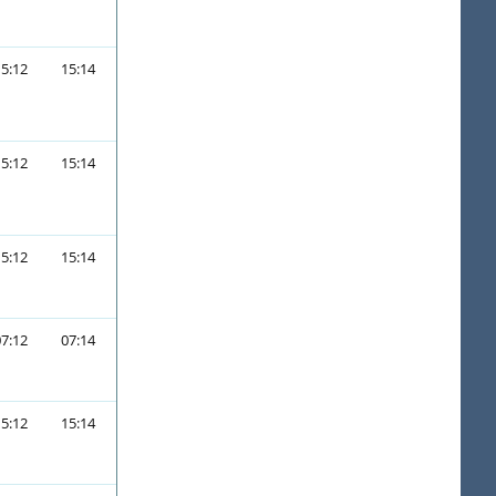
15:12
15:14
15:12
15:14
15:12
15:14
07:12
07:14
15:12
15:14