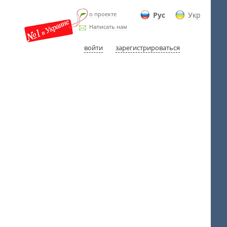
о проекте
Рус
Укр
Написать нам
войти
зарегистрироваться