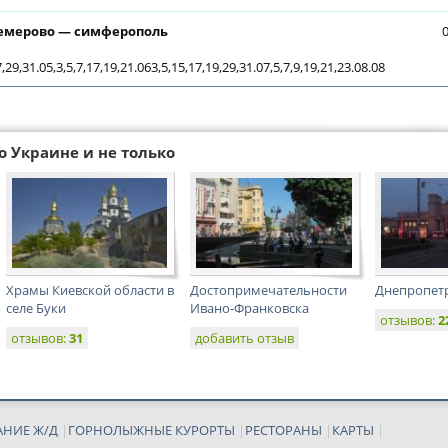
емерово — симферополь
,29,31.05,3,5,7,17,19,21.063,5,15,17,19,29,31.07,5,7,9,19,21,23.08.08
о Украине и не только
Храмы Киевской области в
Достопримечательности
Днепропет
селе Буки
Ивано-Франковска
отзывов:
2
отзывов:
31
добавить отзыв
АНИЕ Ж/Д
|
ГОРНОЛЫЖНЫЕ КУРОРТЫ
|
РЕСТОРАНЫ
|
КАРТЫ
|