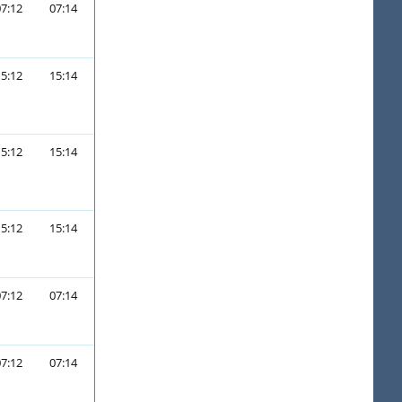
07:12
07:14
15:12
15:14
15:12
15:14
15:12
15:14
07:12
07:14
07:12
07:14