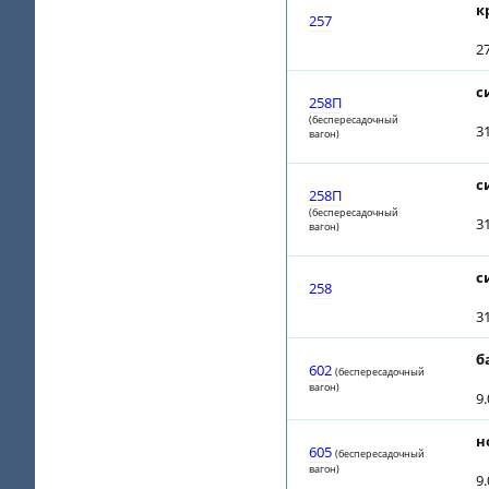
к
257
2
с
258П
(беспересадочный
3
вагон)
с
258П
(беспересадочный
3
вагон)
с
258
3
б
602
(беспересадочный
вагон)
9
н
605
(беспересадочный
вагон)
9