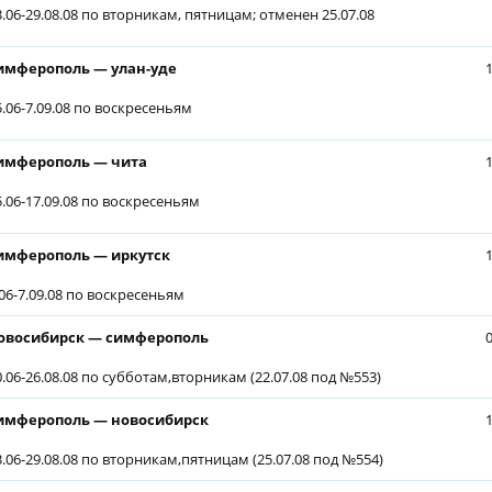
3.06-29.08.08 по вторникам, пятницам; отменен 25.07.08
имферополь — улан-уде
5.06-7.09.08 по воскресеньям
имферополь — чита
5.06-17.09.08 по воскресеньям
имферополь — иркутск
.06-7.09.08 по воскресеньям
овосибирск — симферополь
0.06-26.08.08 по субботам,вторникам (22.07.08 под №553)
имферополь — новосибирск
3.06-29.08.08 по вторникам,пятницам (25.07.08 под №554)