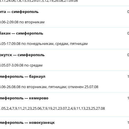
,17,24.06,1,8,15,55,29.07,5,12,19,26.08,21.09.08
ита — симферополь
0.06-2.09.08 по вторникам
бакан — симферополь
6.05-17.09.08 по понедльникам, средам, пятницам
ркутск — симферополь
8.05.07-3.09.08 по средам
имферополь — барнаул
3.06-26.08.08 по вторникам, пятницам; отменен 25.07.08
имферополь — кемерово
.05,2,4,7,9,11,21,23,25.06,7,9,19,21,23.07,2,4,9,11,13,23,25,27.08
имферополь — новокузнецк