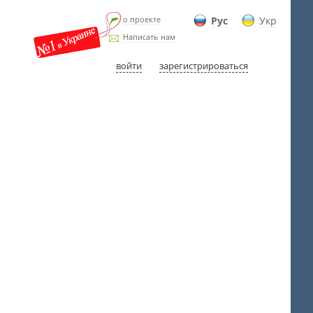
о проекте
Рус
Укр
Написать нам
войти
зарегистрироваться