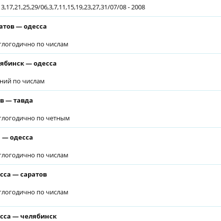
13,17,21,25,29/06,3,7,11,15,19,23,27,31/07/08 - 2008
атов — одесса
глогодично по числам
ябинск — одесса
ний по числам
в — тавда
глогодично по четным
 — одесса
глогодично по числам
сса — саратов
глогодично по числам
сса — челябинск