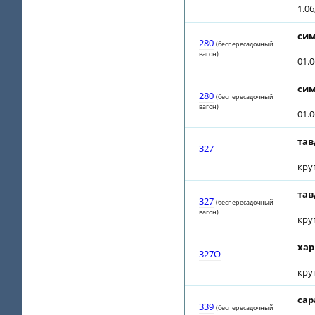
1.06
сим
280
(беспересадочный
вагон)
01.0
сим
280
(беспересадочный
вагон)
01.0
тав
327
кру
тав
327
(беспересадочный
вагон)
кру
хар
327О
кру
сар
339
(беспересадочный