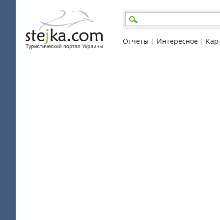
Отчеты
|
Интересное
|
Кар