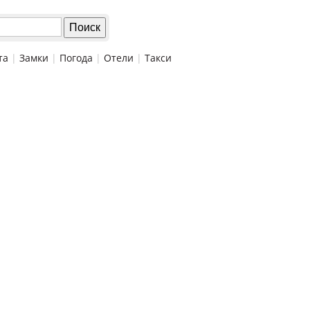
та
|
Замки
|
Погода
|
Отели
|
Такси