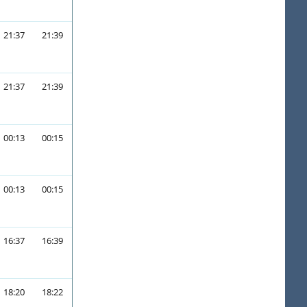
21:37
21:39
21:37
21:39
00:13
00:15
00:13
00:15
16:37
16:39
18:20
18:22