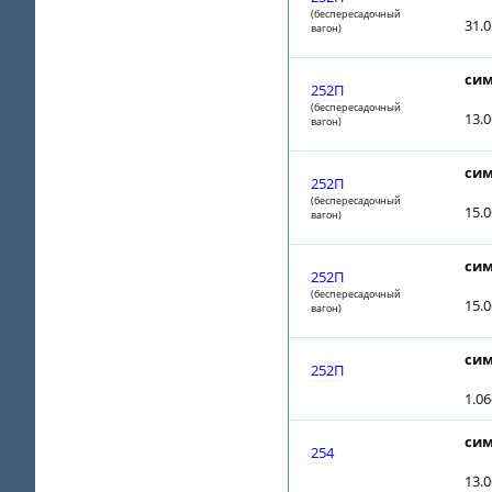
(беспересадочный
31.0
вагон)
сим
252П
(беспересадочный
13.
вагон)
сим
252П
(беспересадочный
15.
вагон)
сим
252П
(беспересадочный
15.
вагон)
сим
252П
1.0
сим
254
13.