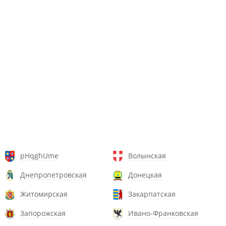
pHqghUme
Волынская
Днепропетровская
Донецкая
Житомирская
Закарпатская
Запорожская
Ивано-Франковская