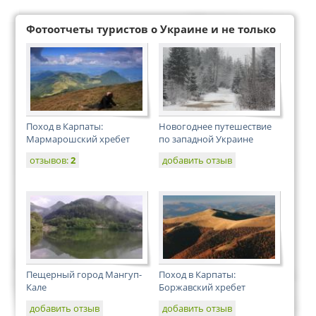
Фотоотчеты туристов о Украине и не только
Поход в Карпаты:
Новогоднее путешествие
Мармарошский хребет
по западной Украине
отзывов:
2
добавить отзыв
Пещерный город Мангуп-
Поход в Карпаты:
Кале
Боржавский хребет
добавить отзыв
добавить отзыв