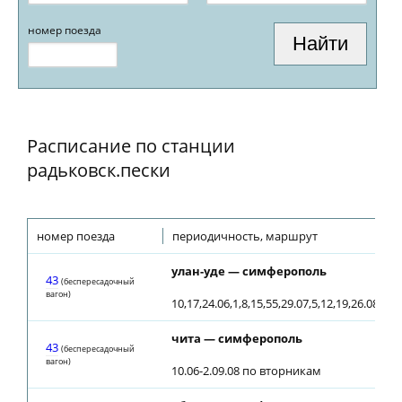
номер поезда
Расписание по станции
радьковск.пески
номер поезда
периодичность, маршрут
улан-уде — симферополь
43
(беспересадочный
вагон)
10,17,24.06,1,8,15,55,29.07,5,12,19,26.08,21.
чита — симферополь
43
(беспересадочный
вагон)
10.06-2.09.08 по вторникам