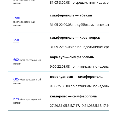
31.05-3.09.08 по средам, пятницам, воск
вагон)
симферополь — абакан
258П
(беспересадочный
31.05-22.09.08 по субботам, понедельник
вагон)
симферополь — красноярск
258
31.05-22.09.08 по понедельникам,средам
барнаул — симферополь
602
(беспересадочный
вагон)
9.06-22.08.08 по пятницам, понедельника
новокузнецк — симферополь
605
(беспересадочный
вагон)
9.06-25.08.08 по пятницам, понедельника
кемерово — симферополь
679
(беспересадочный
вагон)
27,29,31.05,3,5,7,17,19,21.063,5,15,17,19,29,