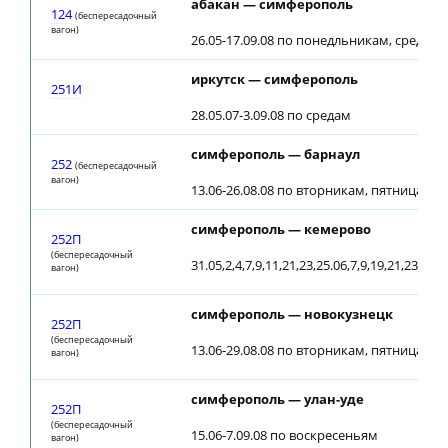
абакан — симферополь
124
(беспересадочный
вагон)
26.05-17.09.08 по понедльникам, средам
иркутск — симферополь
251И
28.05.07-3.09.08 по средам
симферополь — барнаул
252
(беспересадочный
вагон)
13.06-26.08.08 по вторникам, пятницам; о
симферополь — кемерово
252П
(беспересадочный
31.05,2,4,7,9,11,21,23,25.06,7,9,19,21,23.07,2
вагон)
симферополь — новокузнецк
252П
(беспересадочный
13.06-29.08.08 по вторникам, пятницам; о
вагон)
симферополь — улан-уде
252П
(беспересадочный
15.06-7.09.08 по воскресеньям
вагон)