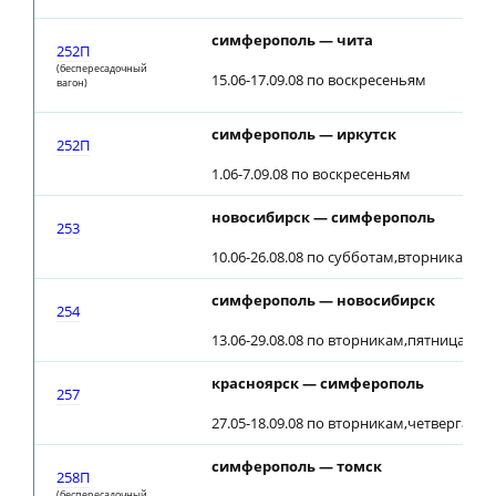
симферополь — чита
252П
(беспересадочный
15.06-17.09.08 по воскресеньям
вагон)
симферополь — иркутск
252П
1.06-7.09.08 по воскресеньям
новосибирск — симферополь
253
10.06-26.08.08 по субботам,вторникам (22
симферополь — новосибирск
254
13.06-29.08.08 по вторникам,пятницам (2
красноярск — симферополь
257
27.05-18.09.08 по вторникам,четвергам,
симферополь — томск
258П
(беспересадочный