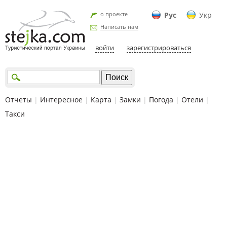
о проекте
Рус
Укр
Написать нам
войти
зарегистрироваться
Отчеты
|
Интересное
|
Карта
|
Замки
|
Погода
|
Отели
|
Такси